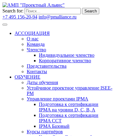
Search for:
Search
+7 495 156-20-94
info@pmalliance.ru
Войти
АССОЦИАЦИЯ
О нас
Команда
Членство
Индивидуальное членство
Корпоративное членство
Представительства
Контакты
ОБУЧЕНИЕ
Даты обучения
Устойчивое проектное управление ISEE-
PM
Управление проектами IPMA
Подготовка к сертификации
IPMA на уровни D, C, B, A
Подготовка к сертификации
IPMA CCT
IPMA Базовый
Курсы партнёров