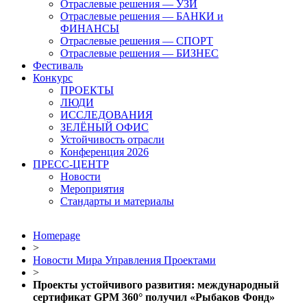
Отраслевые решения — УЗИ
Отраслевые решения — БАНКИ и
ФИНАНСЫ
Отраслевые решения — СПОРТ
Отраслевые решения — БИЗНЕС
Фестиваль
Конкурс
ПРОЕКТЫ
ЛЮДИ
ИССЛЕДОВАНИЯ
ЗЕЛЁНЫЙ ОФИС
Устойчивость отрасли
Конференция 2026
ПРЕСС-ЦЕНТР
Новости
Мероприятия
Стандарты и материалы
Homepage
>
Новости Мира Управления Проектами
>
Проекты устойчивого развития: международный
сертификат GPM 360° получил «Рыбаков Фонд»