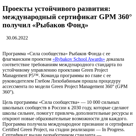
Проекты устойчивого развития:
международный сертификат GPM 360°
получил «Рыбаков Фонд»
30.06.2022
Программа «Сила сообщества» Рыбаков Фонда с ее
флагманским проектом
«Rybakov School Awards»
доказала
соответствие требованиям международного стандарта по
устойчивому управлению проектами Green Project
Management P5™. Команда программы во главе с ее
руководителем Глебом Лихобабиным прошла процедуру
ассессмента по модели Green Project Management 360° (GPM
360°).
Цель программы «Сила сообщества» — 10 000 сильных
школьных сообществ в России к 2030 году, которые сделают
школы сильнее, помогут привлечь дополнительные ресурсы и
откроют новые образовательные возможности для каждого.
Программа получила международное признание и сертификат
Certified Green Project, на стадии реализации — In Progress.
Сертификат выдан разработчиком стандарта —