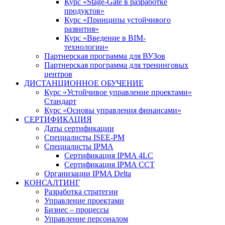
Курс «Stage-Gate в разработке
продуктов»
Курс «Принципы устойчивого
развития»
Курс «Введение в BIM-
технологии»
Партнерская программа для ВУЗов
Партнерская программа для тренинговых
центров
ДИСТАНЦИОННОЕ ОБУЧЕНИЕ
Курс «Устойчивое управление проектами»
Стандарт
Курс «Основы управления финансами»
СЕРТИФИКАЦИЯ
Даты сертификации
Специалисты ISEE-PM
Специалисты IPMA
Сертификация IPMA 4LC
Сертификация IPMA CCT
Организации IPMA Delta
КОНСАЛТИНГ
Разработка стратегии
Управление проектами
Бизнес – процессы
Управление персоналом