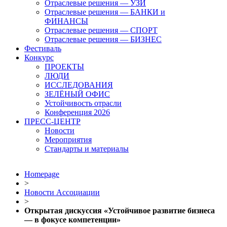
Отраслевые решения — УЗИ
Отраслевые решения — БАНКИ и
ФИНАНСЫ
Отраслевые решения — СПОРТ
Отраслевые решения — БИЗНЕС
Фестиваль
Конкурс
ПРОЕКТЫ
ЛЮДИ
ИССЛЕДОВАНИЯ
ЗЕЛЁНЫЙ ОФИС
Устойчивость отрасли
Конференция 2026
ПРЕСС-ЦЕНТР
Новости
Мероприятия
Стандарты и материалы
Homepage
>
Новости Ассоциации
>
Открытая дискуссия «Устойчивое развитие бизнеса
— в фокусе компетенции»