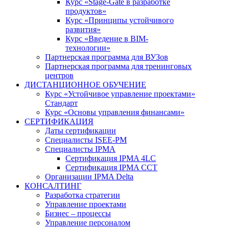
Курс «Stage-Gate в разработке
продуктов»
Курс «Принципы устойчивого
развития»
Курс «Введение в BIM-
технологии»
Партнерская программа для ВУЗов
Партнерская программа для тренинговых
центров
ДИСТАНЦИОННОЕ ОБУЧЕНИЕ
Курс «Устойчивое управление проектами»
Стандарт
Курс «Основы управления финансами»
СЕРТИФИКАЦИЯ
Даты сертификации
Специалисты ISEE-PM
Специалисты IPMA
Сертификация IPMA 4LC
Сертификация IPMA CCT
Организации IPMA Delta
КОНСАЛТИНГ
Разработка стратегии
Управление проектами
Бизнес – процессы
Управление персоналом