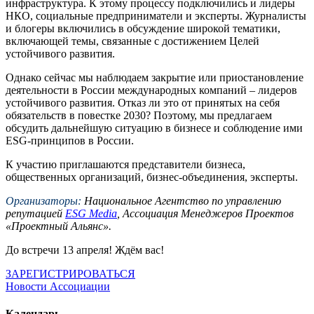
инфраструктура. К этому процессу подключились и лидеры
НКО, социальные предприниматели и эксперты. Журналисты
и блогеры включились в обсуждение широкой тематики,
включающей темы, связанные с достижением Целей
устойчивого развития.
Однако сейчас мы наблюдаем закрытие или приостановление
деятельности в России международных компаний – лидеров
устойчивого развития. Отказ ли это от принятых на себя
обязательств в повестке 2030? Поэтому, мы предлагаем
обсудить дальнейшую ситуацию в бизнесе и соблюдение ими
ESG-принципов в России.
К участию приглашаются представители бизнеса,
общественных организаций, бизнес-объединения, эксперты.
Организаторы:
Национальное Агентство по управлению
репутацией
ESG Media
, Ассоциация Менеджеров Проектов
«Проектный Альянс».
До встречи 13 апреля! Ждём вас!
ЗАРЕГИСТРИРОВАТЬСЯ
Новости Ассоциации
Календарь