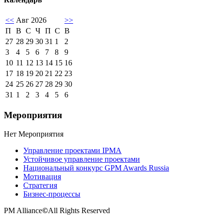
<<
Авг 2026
>>
П
В
С
Ч
П
С
В
27
28
29
30
31
1
2
3
4
5
6
7
8
9
10
11
12
13
14
15
16
17
18
19
20
21
22
23
24
25
26
27
28
29
30
31
1
2
3
4
5
6
Мероприятия
Нет Мероприятия
Управление проектами IPMA
Устойчивое управление проектами
Национальный конкурс GPM Awards Russia
Мотивация
Стратегия
Бизнес-процессы
PM Alliance
©
All Rights Reserved