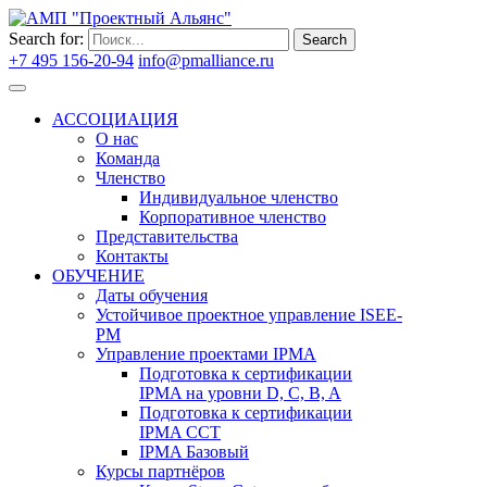
Search for:
Search
+7 495 156-20-94
info@pmalliance.ru
Войти
АССОЦИАЦИЯ
О нас
Команда
Членство
Индивидуальное членство
Корпоративное членство
Представительства
Контакты
ОБУЧЕНИЕ
Даты обучения
Устойчивое проектное управление ISEE-
PM
Управление проектами IPMA
Подготовка к сертификации
IPMA на уровни D, C, B, A
Подготовка к сертификации
IPMA CCT
IPMA Базовый
Курсы партнёров