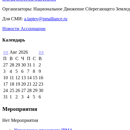
Организаторы: Национальное Движение Сберегающего Землед
Для СМИ:
a.laptev@pmalliance.ru
Новости Ассоциации
Календарь
<<
Авг 2026
>>
П
В
С
Ч
П
С
В
27
28
29
30
31
1
2
3
4
5
6
7
8
9
10
11
12
13
14
15
16
17
18
19
20
21
22
23
24
25
26
27
28
29
30
31
1
2
3
4
5
6
Мероприятия
Нет Мероприятия