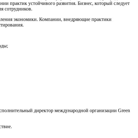
ании практик устойчивого развития. Бизнес, который следует
ля сотрудников.
овления экономики. Компании, внедряющие практики
стирования.
оды;
сполнительный директор международной организации Green
ствие.