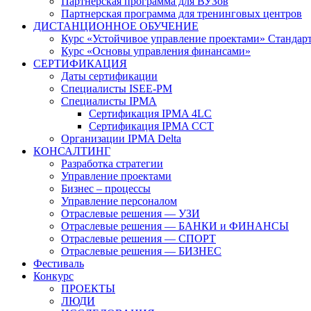
Партнерская программа для ВУЗов
Партнерская программа для тренинговых центров
ДИСТАНЦИОННОЕ ОБУЧЕНИЕ
Курс «Устойчивое управление проектами» Стандар
Курс «Основы управления финансами»
СЕРТИФИКАЦИЯ
Даты сертификации
Специалисты ISEE-PM
Специалисты IPMA
Сертификация IPMA 4LC
Сертификация IPMA CCT
Организации IPMA Delta
КОНСАЛТИНГ
Разработка стратегии
Управление проектами
Бизнес – процессы
Управление персоналом
Отраслевые решения — УЗИ
Отраслевые решения — БАНКИ и ФИНАНСЫ
Отраслевые решения — СПОРТ
Отраслевые решения — БИЗНЕС
Фестиваль
Конкурс
ПРОЕКТЫ
ЛЮДИ