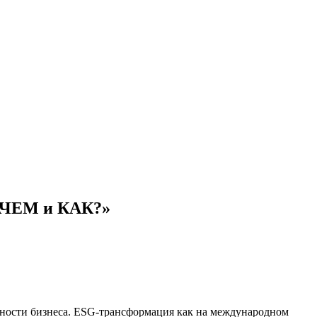
ЗАЧЕМ и КАК?»
енности бизнеса. ESG-трансформация как на международном