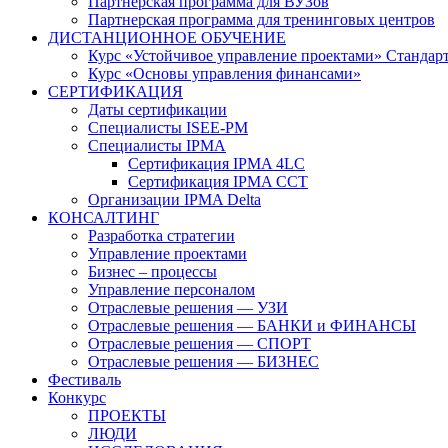
Партнерская программа для ВУЗов
Партнерская программа для тренинговых центров
ДИСТАНЦИОННОЕ ОБУЧЕНИЕ
Курс «Устойчивое управление проектами» Стандар
Курс «Основы управления финансами»
СЕРТИФИКАЦИЯ
Даты сертификации
Специалисты ISEE-PM
Специалисты IPMA
Сертификация IPMA 4LC
Сертификация IPMA CCT
Организации IPMA Delta
КОНСАЛТИНГ
Разработка стратегии
Управление проектами
Бизнес – процессы
Управление персоналом
Отраслевые решения — УЗИ
Отраслевые решения — БАНКИ и ФИНАНСЫ
Отраслевые решения — СПОРТ
Отраслевые решения — БИЗНЕС
Фестиваль
Конкурс
ПРОЕКТЫ
ЛЮДИ