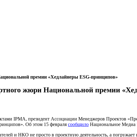
 Национальной премии «Хедлайнеры ESG-принципов»
пертного жюри Национальной премии «Х
ктами IPMA, президент Ассоциации Менеджеров Проектов «Про
инципов». Об этом 15 февраля
сообщило
Национальное Медиа 
телей и НКО не просто в проектную деятельность, а погружает 