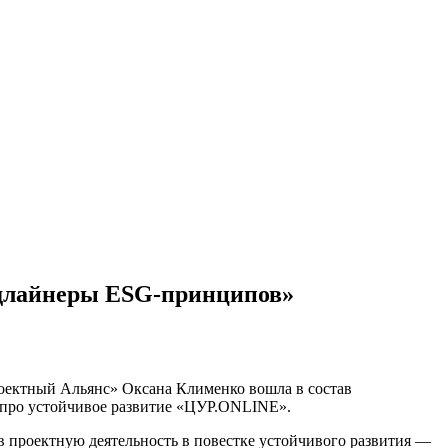
едлайнеры ESG-принципов»
ектный Альянс» Оксана Клименко вошла в состав
про устойчивое развитие «ЦУР.ONLINE».
в проектную деятельность в повестке устойчивого развития —