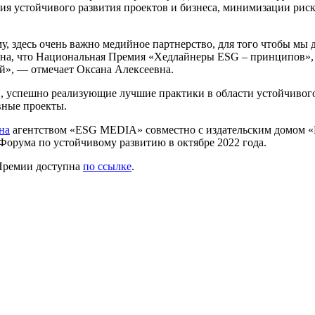
ния устойчивого развития проектов и бизнеса, минимизации риск
му, здесь очень важно медийное партнерство, для того чтобы м
ерена, что Национальная Премия «Хедлайнеры ESG – принципов»,
й», — отмечает Оксана Алексеевна.
, успешно реализующие лучшие практики в области устойчивог
вные проекты.
на
агентством «ESG MEDIA» совместно с издательским домом «
орума по устойчивому развитию в октябре 2022 года.
Премии доступна
по ссылке
.