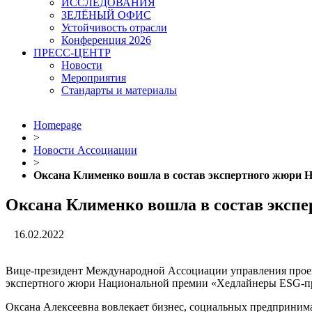
ИССЛЕДОВАНИЯ
ЗЕЛЁНЫЙ ОФИС
Устойчивость отрасли
Конференция 2026
ПРЕСС-ЦЕНТР
Новости
Мероприятия
Стандарты и материалы
Homepage
>
Новости Ассоциации
>
Оксана Клименко вошла в состав экспертного жюри
Оксана Клименко вошла в состав экс
16.02.2022
Вице-президент Международной Ассоциации управления прое
экспертного жюри Национальной премии «Хедлайнеры ESG-пр
Оксана Алексеевна вовлекает бизнес, социальных предпринима