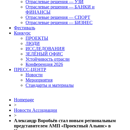
Отраслевые решения — УЗИ
Отраслевые решения — БАНКИ и
ФИНАНСЫ
Отраслевые решения — СПОРТ
Отраслевые решения — БИЗНЕС
Фестиваль
Конкурс
ПРОЕКТЫ
ЛЮДИ
ИССЛЕДОВАНИЯ
ЗЕЛЁНЫЙ ОФИС
Устойчивость отрасли
Конференция 2026
ПРЕСС-ЦЕНТР
Новости
Мероприятия
Стандарты и материалы
Homepage
>
Новости Ассоциации
>
Александр Воробьёв стал новым региональным
представителем АМП «Проектный Альянс» в