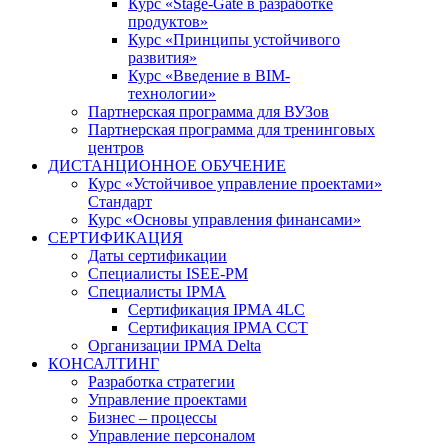
Курс «Stage-Gate в разработке
продуктов»
Курс «Принципы устойчивого
развития»
Курс «Введение в BIM-
технологии»
Партнерская программа для ВУЗов
Партнерская программа для тренинговых
центров
ДИСТАНЦИОННОЕ ОБУЧЕНИЕ
Курс «Устойчивое управление проектами»
Стандарт
Курс «Основы управления финансами»
СЕРТИФИКАЦИЯ
Даты сертификации
Специалисты ISEE-PM
Специалисты IPMA
Сертификация IPMA 4LC
Сертификация IPMA CCT
Организации IPMA Delta
КОНСАЛТИНГ
Разработка стратегии
Управление проектами
Бизнес – процессы
Управление персоналом