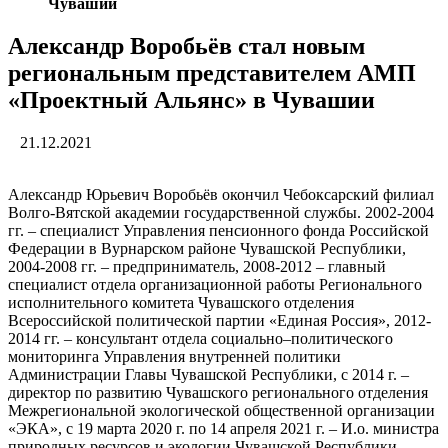
Чувашии
Александр Воробьёв стал новым
региональным представителем АМП
«Проектный Альянс» в Чувашии
21.12.2021
Александр Юрьевич Воробьёв окончил Чебоксарский филиал
Волго-Вятской академии государственной службы. 2002-2004
гг. – специалист Управления пенсионного фонда Российской
Федерации в Вурнарском районе Чувашской Республики,
2004-2008 гг. – предприниматель, 2008-2012 – главный
специалист отдела организационной работы Регионального
исполнительного комитета Чувашского отделения
Всероссийской политической партии «Единая Россия», 2012-
2014 гг. – консультант отдела социально–политического
мониторинга Управления внутренней политики
Администрации Главы Чувашской Республики, с 2014 г. –
директор по развитию Чувашского регионального отделения
Межрегиональной экологической общественной организации
«ЭКА», с 19 марта 2020 г. по 14 апреля 2021 г. – И.о. министра
природных ресурсов и экологии Чувашской Республики.