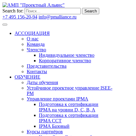
Search for:
Search
+7 495 156-20-94
info@pmalliance.ru
Войти
АССОЦИАЦИЯ
О нас
Команда
Членство
Индивидуальное членство
Корпоративное членство
Представительства
Контакты
ОБУЧЕНИЕ
Даты обучения
Устойчивое проектное управление ISEE-
PM
Управление проектами IPMA
Подготовка к сертификации
IPMA на уровни D, C, B, A
Подготовка к сертификации
IPMA CCT
IPMA Базовый
Курсы партнёров