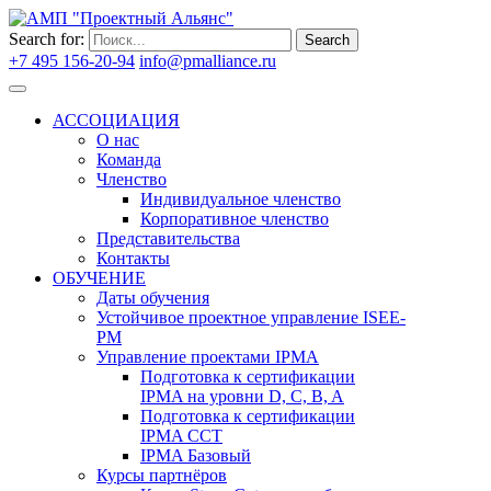
Search for:
Search
+7 495 156-20-94
info@pmalliance.ru
Войти
АССОЦИАЦИЯ
О нас
Команда
Членство
Индивидуальное членство
Корпоративное членство
Представительства
Контакты
ОБУЧЕНИЕ
Даты обучения
Устойчивое проектное управление ISEE-
PM
Управление проектами IPMA
Подготовка к сертификации
IPMA на уровни D, C, B, A
Подготовка к сертификации
IPMA CCT
IPMA Базовый
Курсы партнёров