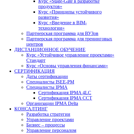
Курс «Stage-Gate в разработке
продуктов»
Курс «Принципы устойчивого
развития»
Курс «Введение в BIM-
технологии»
Партнерская программа для ВУЗов
Партнерская программа для тренинговых
центров
ДИСТАНЦИОННОЕ ОБУЧЕНИЕ
Курс «Устойчивое управление проектами»
Стандарт
Курс «Основы управления финансами»
СЕРТИФИКАЦИЯ
Даты сертификации
Специалисты ISEE-PM
Специалисты IPMA
Сертификация IPMA 4LC
Сертификация IPMA CCT
Организации IPMA Delta
КОНСАЛТИНГ
Разработка стратегии
Управление проектами
Бизнес – процессы
Управление персоналом