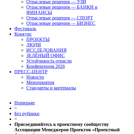
Отраслевые решения — УЗИ
Отраслевые решения — БАНКИ и
ФИНАНСЫ
Отраслевые решения — СПОРТ
Отраслевые решения — БИЗНЕС
Фестиваль
Конкурс
ПРОЕКТЫ
ЛЮДИ
ИССЛЕДОВАНИЯ
ЗЕЛЁНЫЙ ОФИС
Устойчивость отрасли
Конференция 2026
ПРЕСС-ЦЕНТР
Новости
Мероприятия
Стандарты и материалы
Homepage
>
Без рубрики
>
Присоединяйтесь к проектному сообществу
Ассоциации Менеджеров Проектов «Проектный