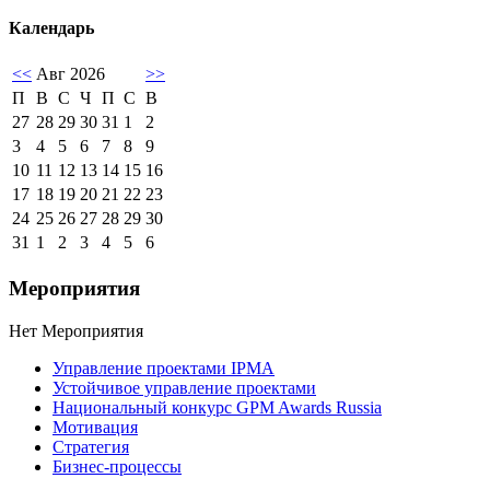
Календарь
<<
Авг 2026
>>
П
В
С
Ч
П
С
В
27
28
29
30
31
1
2
3
4
5
6
7
8
9
10
11
12
13
14
15
16
17
18
19
20
21
22
23
24
25
26
27
28
29
30
31
1
2
3
4
5
6
Мероприятия
Нет Мероприятия
Управление проектами IPMA
Устойчивое управление проектами
Национальный конкурс GPM Awards Russia
Мотивация
Стратегия
Бизнес-процессы