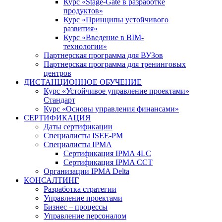
Курс «Stage-Gate в разработке
продуктов»
Курс «Принципы устойчивого
развития»
Курс «Введение в BIM-
технологии»
Партнерская программа для ВУЗов
Партнерская программа для тренинговых
центров
ДИСТАНЦИОННОЕ ОБУЧЕНИЕ
Курс «Устойчивое управление проектами»
Стандарт
Курс «Основы управления финансами»
СЕРТИФИКАЦИЯ
Даты сертификации
Специалисты ISEE-PM
Специалисты IPMA
Сертификация IPMA 4LC
Сертификация IPMA CCT
Организации IPMA Delta
КОНСАЛТИНГ
Разработка стратегии
Управление проектами
Бизнес – процессы
Управление персоналом