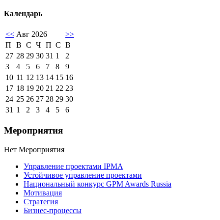
Календарь
<<
Авг 2026
>>
П
В
С
Ч
П
С
В
27
28
29
30
31
1
2
3
4
5
6
7
8
9
10
11
12
13
14
15
16
17
18
19
20
21
22
23
24
25
26
27
28
29
30
31
1
2
3
4
5
6
Мероприятия
Нет Мероприятия
Управление проектами IPMA
Устойчивое управление проектами
Национальный конкурс GPM Awards Russia
Мотивация
Стратегия
Бизнес-процессы