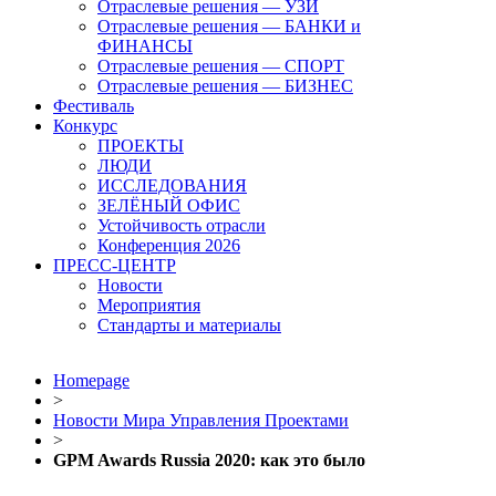
Отраслевые решения — УЗИ
Отраслевые решения — БАНКИ и
ФИНАНСЫ
Отраслевые решения — СПОРТ
Отраслевые решения — БИЗНЕС
Фестиваль
Конкурс
ПРОЕКТЫ
ЛЮДИ
ИССЛЕДОВАНИЯ
ЗЕЛЁНЫЙ ОФИС
Устойчивость отрасли
Конференция 2026
ПРЕСС-ЦЕНТР
Новости
Мероприятия
Стандарты и материалы
Homepage
>
Новости Мира Управления Проектами
>
GPM Awards Russia 2020: как это было