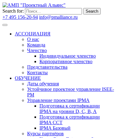
Search for:
Search
+7 495 156-20-94
info@pmalliance.ru
Войти
АССОЦИАЦИЯ
О нас
Команда
Членство
Индивидуальное членство
Корпоративное членство
Представительства
Контакты
ОБУЧЕНИЕ
Даты обучения
Устойчивое проектное управление ISEE-
PM
Управление проектами IPMA
Подготовка к сертификации
IPMA на уровни D, C, B, A
Подготовка к сертификации
IPMA CCT
IPMA Базовый
Курсы партнёров