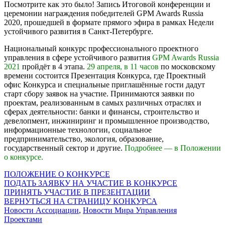
Посмотрите как это было! Запись Итоговой конференции и
церемонии награждения победителей GPM Awards Russia
2020, прошедшей в формате прямого эфира в рамках Недели
устойчивого развития в Санкт-Петербурге.
Национальный конкурс профессионального проектного
управления в сфере устойчивого развития
GPM Awards Russia
2021
пройдёт в 4 этапа.
29 апреля, в 11 часов
по московскому
времени состоится Презентация Конкурса, где Проектный
офис Конкурса и специальные приглашённые гости дадут
старт сбору заявок на участие. Принимаются заявки по
проектам, реализованным в самых различных отраслях и
сферах деятельности: банки и финансы, строительство и
девелопмент, инжиниринг и промышленное производство,
информационные технологии, социальное
предпринимательство, экология, образование,
государственный сектор и другие.
Подробнее — в Положении
о конкурсе.
ПОЛОЖЕНИЕ О КОНКУРСЕ
ПОДАТЬ ЗАЯВКУ НА УЧАСТИЕ В КОНКУРСЕ
ПРИНЯТЬ УЧАСТИЕ В ПРЕЗЕНТАЦИИ
ВЕРНУТЬСЯ НА СТРАНИЦУ КОНКУРСА
Новости Ассоциации
,
Новости Мира Управления
Проектами