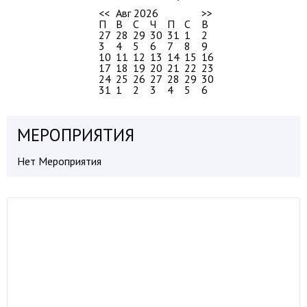
<<
Авг 2026
>>
П
В
С
Ч
П
С
В
27
28
29
30
31
1
2
3
4
5
6
7
8
9
10
11
12
13
14
15
16
17
18
19
20
21
22
23
24
25
26
27
28
29
30
31
1
2
3
4
5
6
МЕРОПРИЯТИЯ
Нет Мероприятия