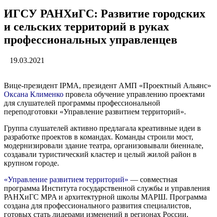
ИГСУ РАНХиГС: Развитие городских
и сельских территорий в руках
профессиональных управленцев
19.03.2021
Вице-президент IPMA, президент АМП «Проектный Альянс»
Оксана Клименко
провела обучение управлению проектами
для слушателей программы профессиональной
переподготовки «Управление развитием территорий».
Группа слушателей активно предлагала креативные идеи в
разработке проектов в командах. Команды строили мост,
модернизировали здание театра, организовывали биеннале,
создавали туристический кластер и целый жилой район в
крупном городе.
«Управление развитием территорий»
— совместная
программа Института государственной службы и управления
РАНХиГС MPA и архитектурной школы МАРШ. Программа
создана для профессионального развития специалистов,
готовых стать лидерами изменений в регионах России.