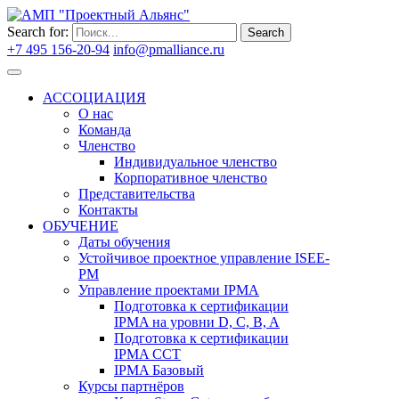
Search for:
Search
+7 495 156-20-94
info@pmalliance.ru
Войти
АССОЦИАЦИЯ
О нас
Команда
Членство
Индивидуальное членство
Корпоративное членство
Представительства
Контакты
ОБУЧЕНИЕ
Даты обучения
Устойчивое проектное управление ISEE-
PM
Управление проектами IPMA
Подготовка к сертификации
IPMA на уровни D, C, B, A
Подготовка к сертификации
IPMA CCT
IPMA Базовый
Курсы партнёров