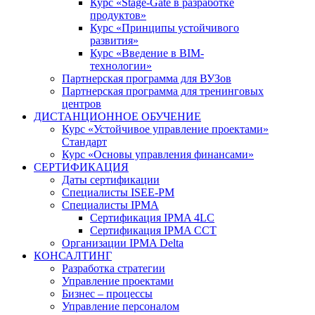
Курс «Stage-Gate в разработке
продуктов»
Курс «Принципы устойчивого
развития»
Курс «Введение в BIM-
технологии»
Партнерская программа для ВУЗов
Партнерская программа для тренинговых
центров
ДИСТАНЦИОННОЕ ОБУЧЕНИЕ
Курс «Устойчивое управление проектами»
Стандарт
Курс «Основы управления финансами»
СЕРТИФИКАЦИЯ
Даты сертификации
Специалисты ISEE-PM
Специалисты IPMA
Сертификация IPMA 4LC
Сертификация IPMA CCT
Организации IPMA Delta
КОНСАЛТИНГ
Разработка стратегии
Управление проектами
Бизнес – процессы
Управление персоналом