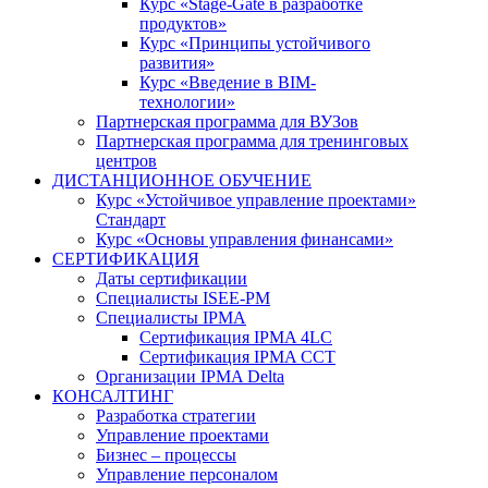
Курс «Stage-Gate в разработке
продуктов»
Курс «Принципы устойчивого
развития»
Курс «Введение в BIM-
технологии»
Партнерская программа для ВУЗов
Партнерская программа для тренинговых
центров
ДИСТАНЦИОННОЕ ОБУЧЕНИЕ
Курс «Устойчивое управление проектами»
Стандарт
Курс «Основы управления финансами»
СЕРТИФИКАЦИЯ
Даты сертификации
Специалисты ISEE-PM
Специалисты IPMA
Сертификация IPMA 4LC
Сертификация IPMA CCT
Организации IPMA Delta
КОНСАЛТИНГ
Разработка стратегии
Управление проектами
Бизнес – процессы
Управление персоналом