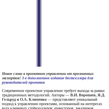
Новое слово в проектном управлении от признанных
экспертов!
3-е дополненное издание бестселлера для
руководителей проектов
Современное проектное управление требует выхода за рамки
традиционных методологий. Авторы —
В.И. Воропаев, Я.Д.
Гельруд и О.А. Клименко
— представляют уникальный
подход к управлению проектами, основанный на интересах
всех ключевых стейкхолдеров: инвесторов, заказчиков,