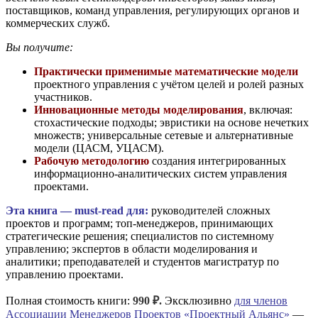
поставщиков, команд управления, регулирующих органов и
коммерческих служб.
Вы получите:
Практически применимые математические модели
проектного управления с учётом целей и ролей разных
участников.
Инновационные методы моделирования
, включая:
стохастические подходы; эвристики на основе нечетких
множеств; универсальные сетевые и альтернативные
модели (ЦАСМ, УЦАСМ).
Рабочую методологию
создания интегрированных
информационно-аналитических систем управления
проектами.
Эта книга — must-read для:
руководителей сложных
проектов и программ; топ-менеджеров, принимающих
стратегические решения; специалистов по системному
управлению; экспертов в области моделирования и
аналитики; преподавателей и студентов магистратур по
управлению проектами.
Полная стоимость книги:
990 ₽.
Эксклюзивно
для членов
Ассоциации Менеджеров Проектов «Проектный Альянс»
—