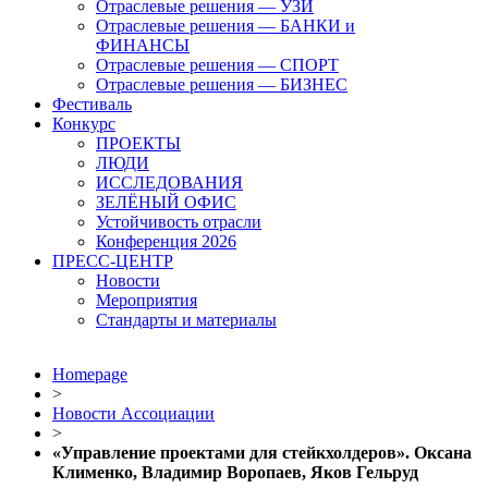
Отраслевые решения — УЗИ
Отраслевые решения — БАНКИ и
ФИНАНСЫ
Отраслевые решения — СПОРТ
Отраслевые решения — БИЗНЕС
Фестиваль
Конкурс
ПРОЕКТЫ
ЛЮДИ
ИССЛЕДОВАНИЯ
ЗЕЛЁНЫЙ ОФИС
Устойчивость отрасли
Конференция 2026
ПРЕСС-ЦЕНТР
Новости
Мероприятия
Стандарты и материалы
Homepage
>
Новости Ассоциации
>
«Управление проектами для стейкхолдеров». Оксана
Клименко, Владимир Воропаев, Яков Гельруд