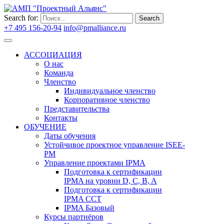
Search for:
Search
+7 495 156-20-94
info@pmalliance.ru
Войти
АССОЦИАЦИЯ
О нас
Команда
Членство
Индивидуальное членство
Корпоративное членство
Представительства
Контакты
ОБУЧЕНИЕ
Даты обучения
Устойчивое проектное управление ISEE-
PM
Управление проектами IPMA
Подготовка к сертификации
IPMA на уровни D, C, B, A
Подготовка к сертификации
IPMA CCT
IPMA Базовый
Курсы партнёров