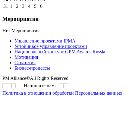
31
1
2
3
4
5
6
Мероприятия
Нет Мероприятия
Управление проектами IPMA
Устойчивое управление проектами
Национальный конкурс GPM Awards Russia
Мотивация
Стратегия
Бизнес-процессы
PM Alliance
©
All Rights Reserved
Напишите нам:
Политика в отношении обработки Персональных данных.