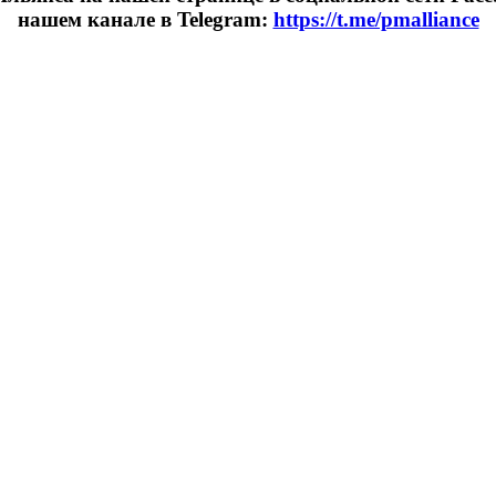
нашем канале в Telegram:
https://t.me/pmalliance