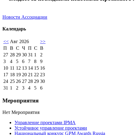
Новости Ассоциации
Календарь
<<
Авг 2026
>>
П
В
С
Ч
П
С
В
27
28
29
30
31
1
2
3
4
5
6
7
8
9
10
11
12
13
14
15
16
17
18
19
20
21
22
23
24
25
26
27
28
29
30
31
1
2
3
4
5
6
Мероприятия
Нет Мероприятия
Управление проектами IPMA
Устойчивое управление проектами
Национальный конкурс GPM Awards Russia