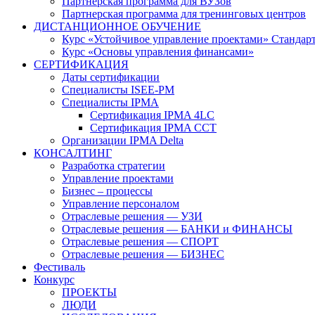
Партнерская программа для ВУЗов
Партнерская программа для тренинговых центров
ДИСТАНЦИОННОЕ ОБУЧЕНИЕ
Курс «Устойчивое управление проектами» Стандар
Курс «Основы управления финансами»
СЕРТИФИКАЦИЯ
Даты сертификации
Специалисты ISEE-PM
Специалисты IPMA
Сертификация IPMA 4LC
Сертификация IPMA CCT
Организации IPMA Delta
КОНСАЛТИНГ
Разработка стратегии
Управление проектами
Бизнес – процессы
Управление персоналом
Отраслевые решения — УЗИ
Отраслевые решения — БАНКИ и ФИНАНСЫ
Отраслевые решения — СПОРТ
Отраслевые решения — БИЗНЕС
Фестиваль
Конкурс
ПРОЕКТЫ
ЛЮДИ