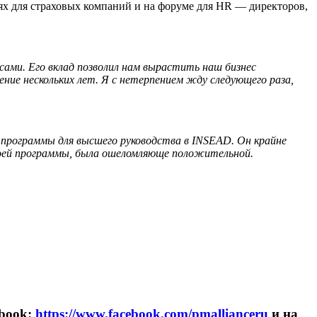
ях для страховых компаний и на форуме для HR — директоров,
сами. Его вклад позволил нам вырастить наш бизнес
ение нескольких лет. Я с нетерпением жду следующего раза,
 программы для высшего руководства в
INSEAD
. Он крайне
моей программы, была ошеломляюще положительной.
ebook:
https://www.facebook.com/pmallianceru
и на