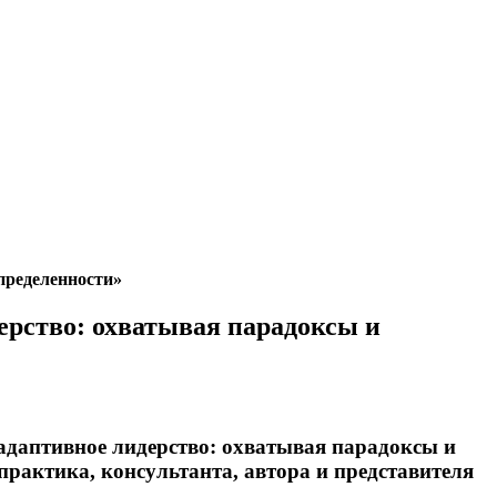
пределенности»
рство: охватывая парадоксы и
адаптивное лидерство: охватывая парадоксы и
практика, консультанта, автора и представителя