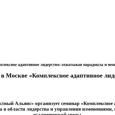
лексное адаптивное лидерство: охватывая парадоксы и нео
в Москве «Комплексное адаптивное лиде
ктный Альянс» организует семинар «Комплексное 
 в области лидерства и управления изменениями, 
академической среды.