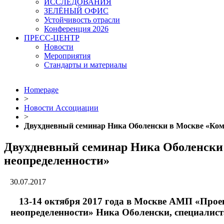
ИССЛЕДОВАНИЯ
ЗЕЛЁНЫЙ ОФИС
Устойчивость отрасли
Конференция 2026
ПРЕСС-ЦЕНТР
Новости
Мероприятия
Стандарты и материалы
Homepage
>
Новости Ассоциации
>
Двухдневный семинар Ника Оболенски в Москве «Комп
Двухдневный семинар Ника Оболенски 
неопределенности»
30.07.2017
13-14 октября 2017 года в Москве АМП «Прое
неопределенности» Ника Оболенски, специалиста