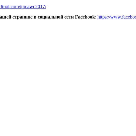
nftool.com/ipmawc2017/
ашей странице в социальной сети Facebook
:
https://www.facebo