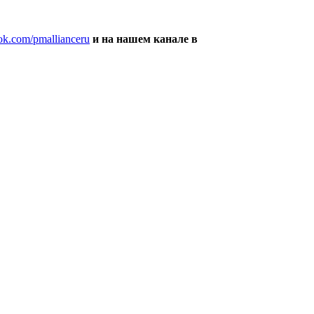
ok.com/pmallianceru
и на нашем канале в