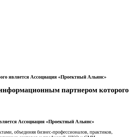
орого является Ассоциация «Проектный Альянс»
A, информационным партнером которого
вляется Ассоциация «Проектный Альянс»
тами, объединяя бизнес-профессионалов, практиков,