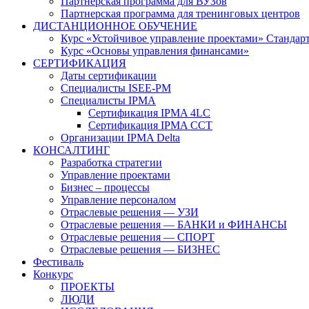
Партнерская программа для ВУЗов
Партнерская программа для тренинговых центров
ДИСТАНЦИОННОЕ ОБУЧЕНИЕ
Курс «Устойчивое управление проектами» Стандар
Курс «Основы управления финансами»
СЕРТИФИКАЦИЯ
Даты сертификации
Специалисты ISEE-PM
Специалисты IPMA
Сертификация IPMA 4LC
Сертификация IPMA CCT
Организации IPMA Delta
КОНСАЛТИНГ
Разработка стратегии
Управление проектами
Бизнес – процессы
Управление персоналом
Отраслевые решения — УЗИ
Отраслевые решения — БАНКИ и ФИНАНСЫ
Отраслевые решения — СПОРТ
Отраслевые решения — БИЗНЕС
Фестиваль
Конкурс
ПРОЕКТЫ
ЛЮДИ