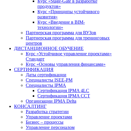
Курс «Stage-Gate в разработке
продуктов»
Курс «Принципы устойчивого
развития»
Курс «Введение в BIM-
технологии»
Партнерская программа для ВУЗов
Партнерская программа для тренинговых
центров
ДИСТАНЦИОННОЕ ОБУЧЕНИЕ
Курс «Устойчивое управление проектами»
Стандарт
Курс «Основы управления финансами»
СЕРТИФИКАЦИЯ
Даты сертификации
Специалисты ISEE-PM
Специалисты IPMA
Сертификация IPMA 4LC
Сертификация IPMA CCT
Организации IPMA Delta
КОНСАЛТИНГ
Разработка стратегии
Управление проектами
Бизнес – процессы
Управление персоналом