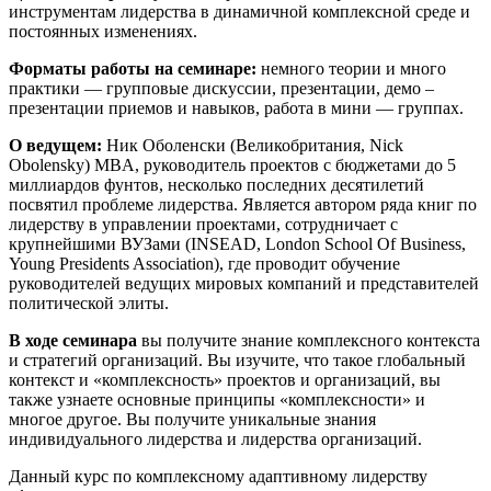
инструментам лидерства в динамичной комплексной среде и
постоянных изменениях.
Форматы работы на семинаре:
немного теории и много
практики — групповые дискуссии, презентации, демо –
презентации приемов и навыков, работа в мини — группах.
О ведущем:
Ник Оболенски (Великобритания, Nick
Obolensky) MBA, руководитель проектов с бюджетами до 5
миллиардов фунтов, несколько последних десятилетий
посвятил проблеме лидерства. Является автором ряда книг по
лидерству в управлении проектами, сотрудничает с
крупнейшими ВУЗами (INSEAD, London School Of Business,
Young Presidents Association), где проводит обучение
руководителей ведущих мировых компаний и представителей
политической элиты.
В ходе семинара
вы получите знание комплексного контекста
и стратегий организаций. Вы изучите, что такое глобальный
контекст и «комплексность» проектов и организаций, вы
также узнаете основные принципы «комплексности» и
многое другое. Вы получите уникальные знания
индивидуального лидерства и лидерства организаций.
Данный курс по комплексному адаптивному лидерству