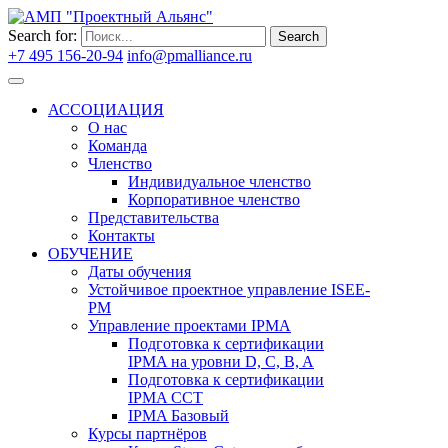
Search for:
Search
+7 495 156-20-94
info@pmalliance.ru
Войти
АССОЦИАЦИЯ
О нас
Команда
Членство
Индивидуальное членство
Корпоративное членство
Представительства
Контакты
ОБУЧЕНИЕ
Даты обучения
Устойчивое проектное управление ISEE-
PM
Управление проектами IPMA
Подготовка к сертификации
IPMA на уровни D, C, B, A
Подготовка к сертификации
IPMA CCT
IPMA Базовый
Курсы партнёров