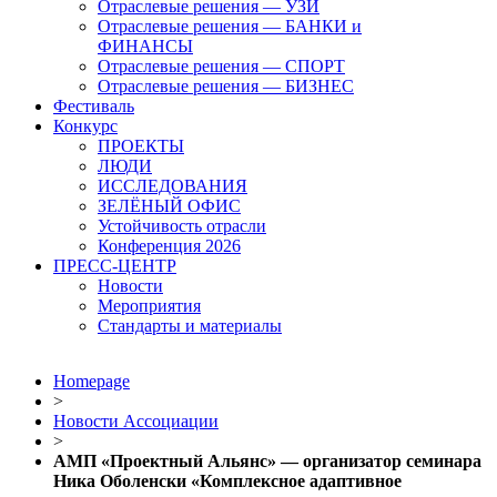
Отраслевые решения — УЗИ
Отраслевые решения — БАНКИ и
ФИНАНСЫ
Отраслевые решения — СПОРТ
Отраслевые решения — БИЗНЕС
Фестиваль
Конкурс
ПРОЕКТЫ
ЛЮДИ
ИССЛЕДОВАНИЯ
ЗЕЛЁНЫЙ ОФИС
Устойчивость отрасли
Конференция 2026
ПРЕСС-ЦЕНТР
Новости
Мероприятия
Стандарты и материалы
Homepage
>
Новости Ассоциации
>
АМП «Проектный Альянс» — организатор семинара
Ника Оболенски «Комплексное адаптивное