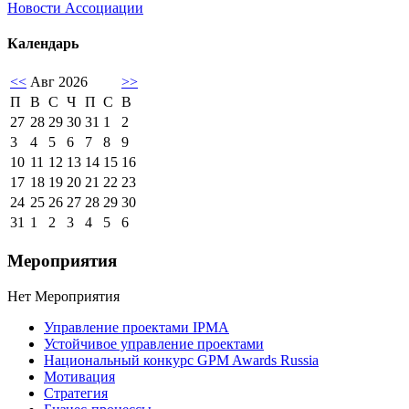
Новости Ассоциации
Календарь
<<
Авг 2026
>>
П
В
С
Ч
П
С
В
27
28
29
30
31
1
2
3
4
5
6
7
8
9
10
11
12
13
14
15
16
17
18
19
20
21
22
23
24
25
26
27
28
29
30
31
1
2
3
4
5
6
Мероприятия
Нет Мероприятия
Управление проектами IPMA
Устойчивое управление проектами
Национальный конкурс GPM Awards Russia
Мотивация
Стратегия