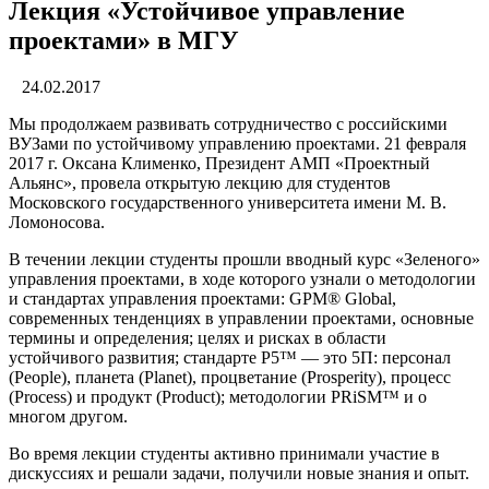
Лекция «Устойчивое управление
проектами» в МГУ
24.02.2017
Мы продолжаем развивать сотрудничество с российскими
ВУЗами по устойчивому управлению проектами. 21 февраля
2017 г. Оксана Клименко, Президент АМП «Проектный
Альянс», провела открытую лекцию для студентов
Московского государственного университета имени М. В.
Ломоносова.
В течении лекции студенты прошли вводный курс «Зеленого»
управления проектами, в ходе которого узнали о методологии
и стандартах управления проектами: GPM® Global,
современных тенденциях в управлении проектами, основные
термины и определения; целях и рисках в области
устойчивого развития; стандарте P5™ — это 5П: персонал
(People), планета (Planet), процветание (Prosperity), процесс
(Process) и продукт (Product); методологии PRiSM™ и о
многом другом.
Во время лекции студенты активно принимали участие в
дискуссиях и решали задачи, получили новые знания и опыт.