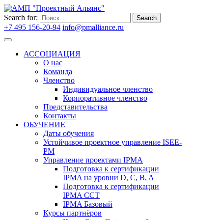
Search for:
Search
+7 495 156-20-94
info@pmalliance.ru
Войти
АССОЦИАЦИЯ
О нас
Команда
Членство
Индивидуальное членство
Корпоративное членство
Представительства
Контакты
ОБУЧЕНИЕ
Даты обучения
Устойчивое проектное управление ISEE-
PM
Управление проектами IPMA
Подготовка к сертификации
IPMA на уровни D, C, B, A
Подготовка к сертификации
IPMA CCT
IPMA Базовый
Курсы партнёров