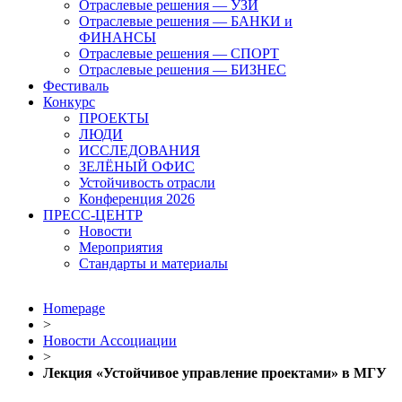
Отраслевые решения — УЗИ
Отраслевые решения — БАНКИ и
ФИНАНСЫ
Отраслевые решения — СПОРТ
Отраслевые решения — БИЗНЕС
Фестиваль
Конкурс
ПРОЕКТЫ
ЛЮДИ
ИССЛЕДОВАНИЯ
ЗЕЛЁНЫЙ ОФИС
Устойчивость отрасли
Конференция 2026
ПРЕСС-ЦЕНТР
Новости
Мероприятия
Стандарты и материалы
Homepage
>
Новости Ассоциации
>
Лекция «Устойчивое управление проектами» в МГУ