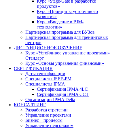
Курс «Stage-Gate в разработке
продуктов»
Курс «Принципы устойчивого
развития»
Курс «Введение в BIM-
технологии»
Партнерская программа для ВУЗов
Партнерская программа для тренинговых
центров
ДИСТАНЦИОННОЕ ОБУЧЕНИЕ
Курс «Устойчивое управление проектами»
Стандарт
Курс «Основы управления финансами»
СЕРТИФИКАЦИЯ
Даты сертификации
Специалисты ISEE-PM
Специалисты IPMA
Сертификация IPMA 4LC
Сертификация IPMA CCT
Организации IPMA Delta
КОНСАЛТИНГ
Разработка стратегии
Управление проектами
Бизнес – процессы
Управление персоналом