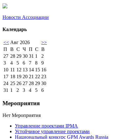
Новости Ассоциации
Календарь
<<
Авг 2026
>>
П
В
С
Ч
П
С
В
27
28
29
30
31
1
2
3
4
5
6
7
8
9
10
11
12
13
14
15
16
17
18
19
20
21
22
23
24
25
26
27
28
29
30
31
1
2
3
4
5
6
Мероприятия
Нет Мероприятия
Управление проектами IPMA
Устойчивое управление проектами
Национальный конкурс GPM Awards Russia