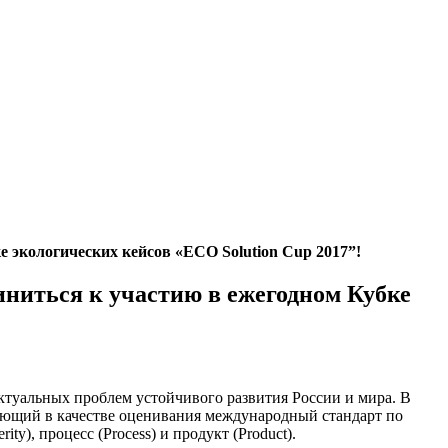
экологических кейсов «ECO Solution Cup 2017”!
иться к участию в ежегодном Кубке
ктуальных проблем устойчивого развития России и мира. В
зующий в качестве оценивания международный стандарт по
y), процесс (Process) и продукт (Product).