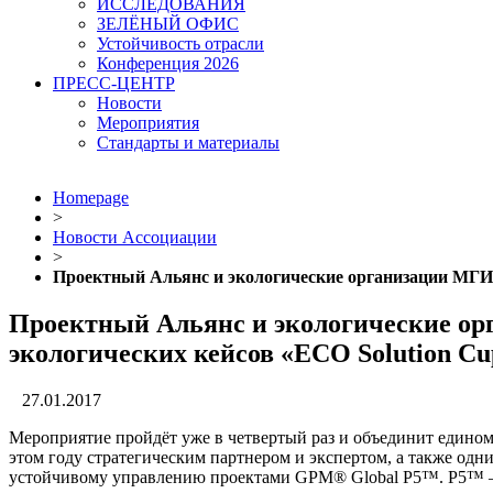
ИССЛЕДОВАНИЯ
ЗЕЛЁНЫЙ ОФИС
Устойчивость отрасли
Конференция 2026
ПРЕСС-ЦЕНТР
Новости
Мероприятия
Стандарты и материалы
Homepage
>
Новости Ассоциации
>
Проектный Альянс и экологические организации МГИМ
Проектный Альянс и экологические ор
экологических кейсов «ECO Solution Cu
27.01.2017
Мероприятие пройдёт уже в четвертый раз и объединит едино
этом году стратегическим партнером и экспертом, а также од
устойчивому управлению проектами GPM® Global P5™. P5™ — это 5