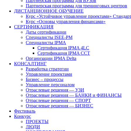
Партнерская программа для ВУЗов
Партнерская программа для тренинговых центров
ДИСТАНЦИОННОЕ ОБУЧЕНИЕ
Курс «Устойчивое управление проектами» Стандар
Курс «Основы управления финансами»
СЕРТИФИКАЦИЯ
Даты сертификации
Специалисты ISEE-PM
Специалисты IPMA
Сертификация IPMA 4LC
Сертификация IPMA CCT
Организации IPMA Delta
КОНСАЛТИНГ
Разработка стратегии
Управление проектами
Бизнес – процессы
Управление персоналом
Отраслевые решения — УЗИ
Отраслевые решения — БАНКИ и ФИНАНСЫ
Отраслевые решения — СПОРТ
Отраслевые решения — БИЗНЕС
Фестиваль
Конкурс
ПРОЕКТЫ
ЛЮДИ