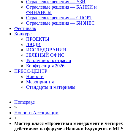
Отраслевые решения — УЗИ
Отраслевые решения — БАНКИ и
ФИНАНСЫ
Отраслевые решения — СПОРТ
Отраслевые решения — БИЗНЕС
Фестиваль
Конкурс
ПРОЕКТЫ
ЛЮДИ
ИССЛЕДОВАНИЯ
ЗЕЛЁНЫЙ ОФИС
Устойчивость отрасли
Конференция 2026
ПРЕСС-ЦЕНТР
Новости
Мероприятия
Стандарты и материалы
Homepage
>
Новости Ассоциации
>
Мастер-класс «Проектный менеджмент в четырёх
действиях» на форуме «Навыки Будущего» в МГУ