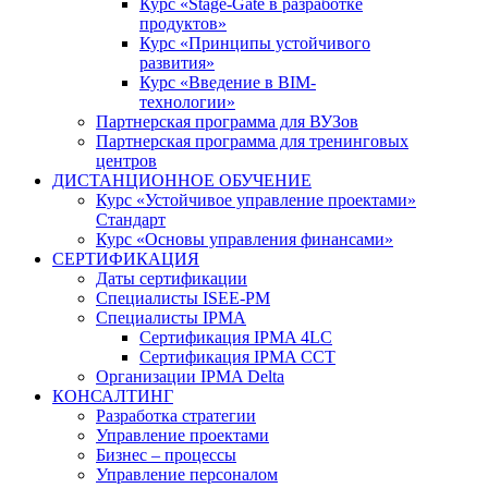
Курс «Stage-Gate в разработке
продуктов»
Курс «Принципы устойчивого
развития»
Курс «Введение в BIM-
технологии»
Партнерская программа для ВУЗов
Партнерская программа для тренинговых
центров
ДИСТАНЦИОННОЕ ОБУЧЕНИЕ
Курс «Устойчивое управление проектами»
Стандарт
Курс «Основы управления финансами»
СЕРТИФИКАЦИЯ
Даты сертификации
Специалисты ISEE-PM
Специалисты IPMA
Сертификация IPMA 4LC
Сертификация IPMA CCT
Организации IPMA Delta
КОНСАЛТИНГ
Разработка стратегии
Управление проектами
Бизнес – процессы
Управление персоналом