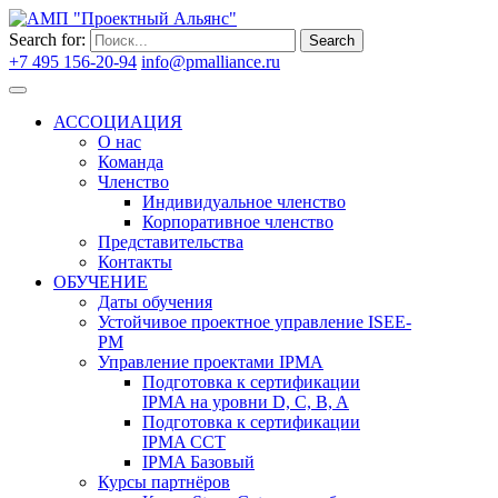
Search for:
Search
+7 495 156-20-94
info@pmalliance.ru
Войти
АССОЦИАЦИЯ
О нас
Команда
Членство
Индивидуальное членство
Корпоративное членство
Представительства
Контакты
ОБУЧЕНИЕ
Даты обучения
Устойчивое проектное управление ISEE-
PM
Управление проектами IPMA
Подготовка к сертификации
IPMA на уровни D, C, B, A
Подготовка к сертификации
IPMA CCT
IPMA Базовый
Курсы партнёров