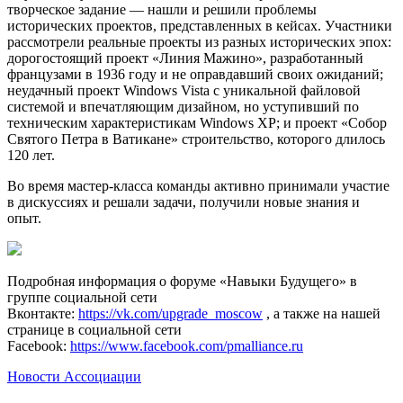
творческое задание — нашли и решили проблемы
исторических проектов, представленных в кейсах. Участники
рассмотрели реальные проекты из разных исторических эпох:
дорогостоящий проект «Линия Мажино», разработанный
французами в 1936 году и не оправдавший своих ожиданий;
неудачный проект Windows Vista с уникальной файловой
системой и впечатляющим дизайном, но уступивший по
техническим характеристикам Windows XP; и проект «Собор
Святого Петра в Ватикане» строительство, которого длилось
120 лет.
Во время мастер-класса команды активно принимали участие
в дискуссиях и решали задачи, получили новые знания и
опыт.
Подробная информация о форуме «Навыки Будущего» в
группе социальной сети
Вконтакте:
https://vk.com/upgrade_moscow
, а также на нашей
странице в социальной сети
Facebook:
https://www.facebook.com/pmalliance.ru
Новости Ассоциации