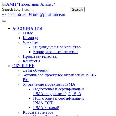
Search for:
Search
+7 495 156-20-94
info@pmalliance.ru
Войти
АССОЦИАЦИЯ
О нас
Команда
Членство
Индивидуальное членство
Корпоративное членство
Представительства
Контакты
ОБУЧЕНИЕ
Даты обучения
Устойчивое проектное управление ISEE-
PM
Управление проектами IPMA
Подготовка к сертификации
IPMA на уровни D, C, B, A
Подготовка к сертификации
IPMA CCT
IPMA Базовый
Курсы партнёров