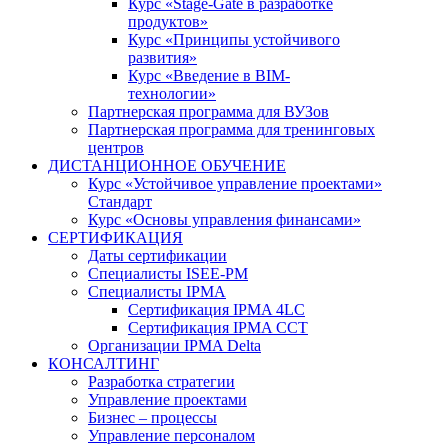
Курс «Stage-Gate в разработке
продуктов»
Курс «Принципы устойчивого
развития»
Курс «Введение в BIM-
технологии»
Партнерская программа для ВУЗов
Партнерская программа для тренинговых
центров
ДИСТАНЦИОННОЕ ОБУЧЕНИЕ
Курс «Устойчивое управление проектами»
Стандарт
Курс «Основы управления финансами»
СЕРТИФИКАЦИЯ
Даты сертификации
Специалисты ISEE-PM
Специалисты IPMA
Сертификация IPMA 4LC
Сертификация IPMA CCT
Организации IPMA Delta
КОНСАЛТИНГ
Разработка стратегии
Управление проектами
Бизнес – процессы
Управление персоналом