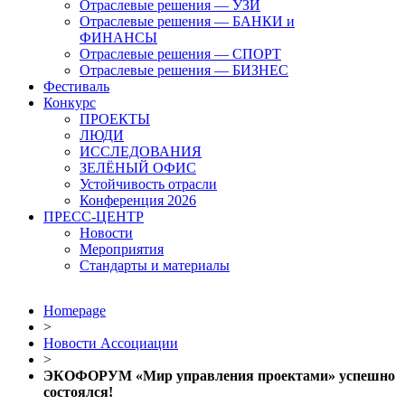
Отраслевые решения — УЗИ
Отраслевые решения — БАНКИ и
ФИНАНСЫ
Отраслевые решения — СПОРТ
Отраслевые решения — БИЗНЕС
Фестиваль
Конкурс
ПРОЕКТЫ
ЛЮДИ
ИССЛЕДОВАНИЯ
ЗЕЛЁНЫЙ ОФИС
Устойчивость отрасли
Конференция 2026
ПРЕСС-ЦЕНТР
Новости
Мероприятия
Стандарты и материалы
Homepage
>
Новости Ассоциации
>
ЭКОФОРУМ «Мир управления проектами» успешно
состоялся!