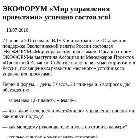
ЭКОФОРУМ «Мир управления
проектами» успешно состоялся!
13.07.2016
21 апреля 2016 года на ВДНХ в пространстве «Сталь» при
поддержке Экологической палаты России состоялся
ЭКОФОРУМ «Мир управления проектами». Организатором
ЭКОФОРУМа выступила Ассоциация Менеджеров Проектов
«Проектный Альянс». Событие стало первым мероприятием в
России, посвящённым развитию «зеленого» устойчивого
управления проектами.
Первый форум, 1 день, 7 часов, 23 спикера и 5 вопросов для
обсуждения:
— зачем нам 1,6 планеты «Земля»?
— что такое «зеленое» и «устойчивое» управление проектами
как новый подход?
— как молодому руководителю проектов строить карьеру?
— сколько ошибок может сделать стартапер?