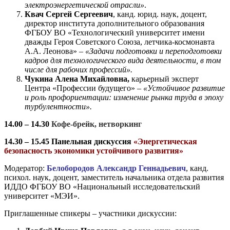
электроэнергетической отрасли»
.
Квач Сергей Сергеевич
, канд. юрид. наук, доцент,
директор института дополнительного образования
ФГБОУ ВО «Технологический университет имени
дважды Героя Советского Союза, летчика-космонавта
А.А. Леонова» –
«Задачи подготовки и переподготовки
кадров для технологического вида деятельности, в том
числе для рабочих профессий».
Чукина Алена Михайловна,
карьерный эксперт
Центра «Профессии будущего» –
«Устойчивое развитие
и роль профориентации: изменение рынка труда в эпоху
турбулентности».
14.00 – 14.30
Кофе-брейк, нетворкинг
14.30 – 15.45 Панельная дискуссия
«Энергетическая
безопасность экономики устойчивого развития»
Модератор:
Белобородов Александр Геннадьевич
, канд.
психол. наук, доцент, заместитель начальника отдела развития
ИДДО ФГБОУ ВО «Национальный исследовательский
университет «МЭИ».
Приглашенные спикеры – участники дискуссии: