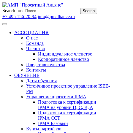
Search for:
Search
+7 495 156-20-94
info@pmalliance.ru
Войти
АССОЦИАЦИЯ
О нас
Команда
Членство
Индивидуальное членство
Корпоративное членство
Представительства
Контакты
ОБУЧЕНИЕ
Даты обучения
Устойчивое проектное управление ISEE-
PM
Управление проектами IPMA
Подготовка к сертификации
IPMA на уровни D, C, B, A
Подготовка к сертификации
IPMA CCT
IPMA Базовый
Курсы партнёров