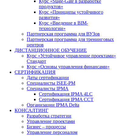
Курс «Stage-Gate в разработке
продуктов»
Курс «Принципы устойчивого
развития»
Курс «Введение в BIM-
технологии»
Партнерская программа для ВУЗов
Партнерская программа для тренинговых
центров
ДИСТАНЦИОННОЕ ОБУЧЕНИЕ
Курс «Устойчивое управление проектами»
Стандарт
Курс «Основы управления финансами»
СЕРТИФИКАЦИЯ
Даты сертификации
Специалисты ISEE-PM
Специалисты IPMA
Сертификация IPMA 4LC
Сертификация IPMA CCT
Организации IPMA Delta
КОНСАЛТИНГ
Разработка стратегии
Управление проектами
Бизнес – процессы
Управление персоналом