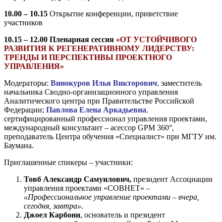
10.00 – 10.15
Открытие конференции, приветствие
участников
10.15 – 12.00 Пленарная сессия
«ОТ УСТОЙЧИВОГО
РАЗВИТИЯ К РЕГЕНЕРАТИВНОМУ ЛИДЕРСТВУ:
ТРЕНДЫ И ПЕРСПЕКТИВЫ ПРОЕКТНОГО
УПРАВЛЕНИЯ»
Модераторы:
Винокуров Илья Викторович
,
заместитель
начальника Сводно-организационного управления
Аналитического центра при Правительстве Российской
Федерации;
Павлова Елена Аркадьевна
,
сертифицированный профессионал управления проектами,
международный консультант – асессор GPM 360°,
преподаватель Центра обучения «Специалист» при МГТУ им.
Баумана.
Приглашенные спикеры – участники:
Товб Александр Самуилович,
президент Ассоциации
управления проектами «СОВНЕТ» –
«Профессиональное управление проектами – вчера,
сегодня, завтра».
Джоел Карбони
, основатель и президент