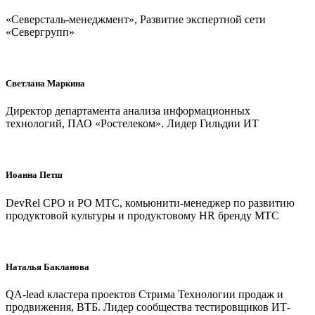
«Северсталь-менеджмент», Развитие экспертной сети
«Севергрупп»
Светлана Маркина
Директор департамента анализа информационных
технологий, ПАО «Ростелеком». Лидер Гильдии ИТ
Иоанна Петш
DevRel CPO и PO МТС, комьюнити-менеджер по развитию
продуктовой культуры и продуктовому HR бренду МТС
Наталья Бакланова
QA-lead кластера проектов Стрима Технологии продаж и
продвижения, ВТБ. Лидер сообщества тестировщиков ИТ-