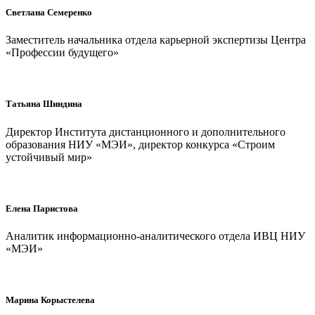
Светлана Семеренко
Заместитель начальника отдела карьерной экспертизы Центра
«Профессии будущего»
Татьяна Шиндина
Директор Института дистанционного и дополнительного
образования НИУ «МЭИ», директор конкурса «Строим
устойчивый мир»
Елена Паристова
Аналитик информационно-аналитического отдела ИВЦ НИУ
«МЭИ»
Марина Корыстелева