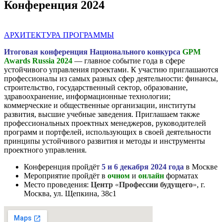
Конференция 2024
АРХИТЕКТУРА ПРОГРАММЫ
Итоговая конференция Национального конкурса
GPM
Awards Russia 2024
— главное событие года в сфере
устойчивого управления проектами. К участию приглашаются
профессионалы из самых разных сфер деятельности: финансы,
строительство, государственный сектор, образование,
здравоохранение, информационные технологии;
коммерческие и общественные организации, институты
развития, высшие учебные заведения. Приглашаем также
профессиональных проектных менеджеров, руководителей
программ и портфелей, использующих в своей деятельности
принципы устойчивого развития и методы и инструменты
проектного управления.
Конференция пройдёт
5 и 6 декабря 2024 года
в Москве
Мероприятие пройдёт в
очном
и
онлайн
форматах
Место проведения:
Центр
«
Профессии
будущего
»
, г.
Москва, ул. Щепкина, 38с1