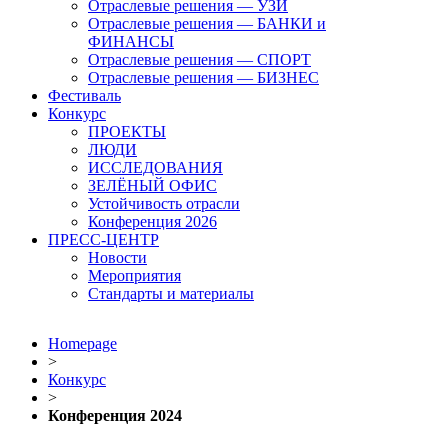
Отраслевые решения — УЗИ
Отраслевые решения — БАНКИ и
ФИНАНСЫ
Отраслевые решения — СПОРТ
Отраслевые решения — БИЗНЕС
Фестиваль
Конкурс
ПРОЕКТЫ
ЛЮДИ
ИССЛЕДОВАНИЯ
ЗЕЛЁНЫЙ ОФИС
Устойчивость отрасли
Конференция 2026
ПРЕСС-ЦЕНТР
Новости
Мероприятия
Стандарты и материалы
Homepage
>
Конкурс
>
Конференция 2024