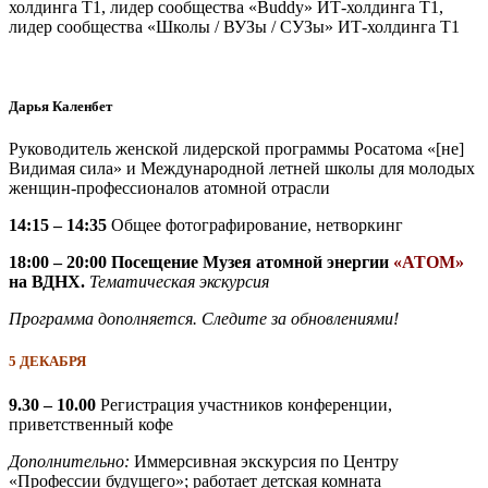
холдинга Т1, лидер сообщества «Buddy» ИТ-холдинга Т1,
лидер сообщества «Школы / ВУЗы / СУЗы» ИТ-холдинга Т1
Дарья Каленбет
Руководитель женской лидерской программы Росатома «[не]
Видимая сила» и Международной летней школы для молодых
женщин-профессионалов атомной отрасли
14:15 – 14:35
Общее фотографирование, нетворкинг
18:00 – 20:00 Посещение Музея атомной энергии
«АТОМ»
на ВДНХ.
Тематическая экскурсия
Программа дополняется. Следите за обновлениями!
5 ДЕКАБРЯ
9.30 – 10.00
Регистрация участников конференции,
приветственный кофе
Дополнительно:
Иммерсивная экскурсия по Центру
«Профессии будущего»; работает детская комната