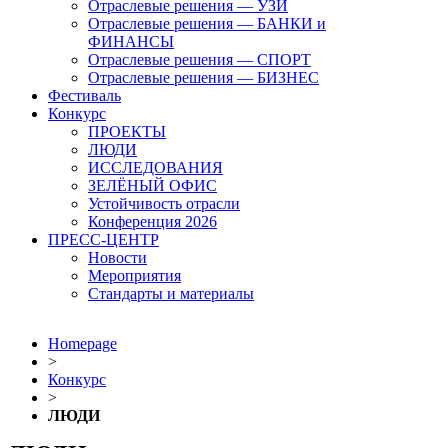
Отраслевые решения — УЗИ
Отраслевые решения — БАНКИ и
ФИНАНСЫ
Отраслевые решения — СПОРТ
Отраслевые решения — БИЗНЕС
Фестиваль
Конкурс
ПРОЕКТЫ
ЛЮДИ
ИССЛЕДОВАНИЯ
ЗЕЛЁНЫЙ ОФИС
Устойчивость отрасли
Конференция 2026
ПРЕСС-ЦЕНТР
Новости
Мероприятия
Стандарты и материалы
Homepage
>
Конкурс
>
ЛЮДИ