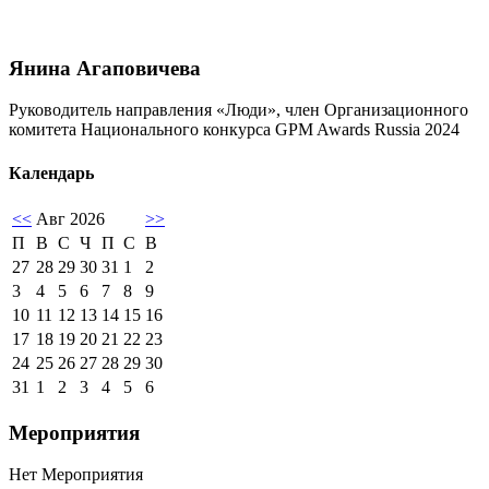
Янина Агаповичева
Руководитель направления «Люди», член Организационного
комитета Национального конкурса GPM Awards Russia 2024
Календарь
<<
Авг 2026
>>
П
В
С
Ч
П
С
В
27
28
29
30
31
1
2
3
4
5
6
7
8
9
10
11
12
13
14
15
16
17
18
19
20
21
22
23
24
25
26
27
28
29
30
31
1
2
3
4
5
6
Мероприятия
Нет Мероприятия