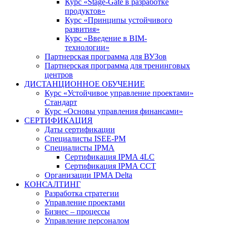
Курс «Stage-Gate в разработке
продуктов»
Курс «Принципы устойчивого
развития»
Курс «Введение в BIM-
технологии»
Партнерская программа для ВУЗов
Партнерская программа для тренинговых
центров
ДИСТАНЦИОННОЕ ОБУЧЕНИЕ
Курс «Устойчивое управление проектами»
Стандарт
Курс «Основы управления финансами»
СЕРТИФИКАЦИЯ
Даты сертификации
Специалисты ISEE-PM
Специалисты IPMA
Сертификация IPMA 4LC
Сертификация IPMA CCT
Организации IPMA Delta
КОНСАЛТИНГ
Разработка стратегии
Управление проектами
Бизнес – процессы
Управление персоналом