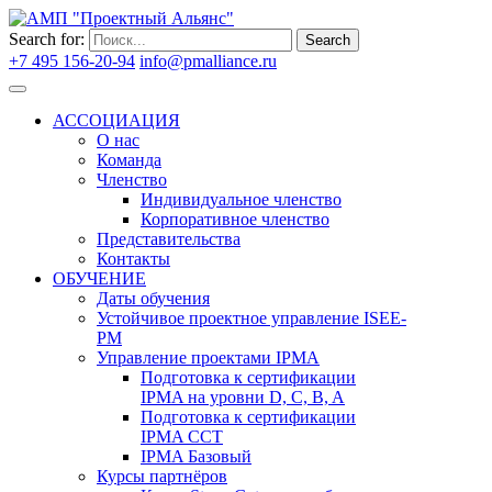
Search for:
Search
+7 495 156-20-94
info@pmalliance.ru
Войти
АССОЦИАЦИЯ
О нас
Команда
Членство
Индивидуальное членство
Корпоративное членство
Представительства
Контакты
ОБУЧЕНИЕ
Даты обучения
Устойчивое проектное управление ISEE-
PM
Управление проектами IPMA
Подготовка к сертификации
IPMA на уровни D, C, B, A
Подготовка к сертификации
IPMA CCT
IPMA Базовый
Курсы партнёров