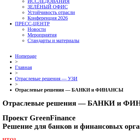
ИССЛЕДОВАНИЯ
ЗЕЛЁНЫЙ ОФИС
Устойчивость отрасли
Конференция 2026
ПРЕСС-ЦЕНТР
Новости
Мероприятия
Стандарты и материалы
Homepage
>
Главная
>
Отраслевые решения — УЗИ
>
Отраслевые решения — БАНКИ и ФИНАНСЫ
Отраслевые решения — БАНКИ и Ф
Проект GreenFinance
Решение для банков и финансовых орг
ЧТО?