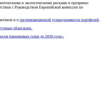
матическими и экологическими рисками и прозрачно
тствии с Руководством Европейской комиссии по
активов и о
средневзвешенной углеродоемкости портфелей
.
ктурные облигации.
осов парниковых газов до 2050 года».