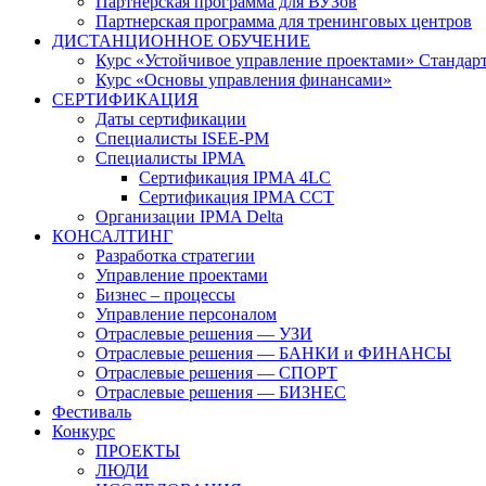
Партнерская программа для ВУЗов
Партнерская программа для тренинговых центров
ДИСТАНЦИОННОЕ ОБУЧЕНИЕ
Курс «Устойчивое управление проектами» Стандар
Курс «Основы управления финансами»
СЕРТИФИКАЦИЯ
Даты сертификации
Специалисты ISEE-PM
Специалисты IPMA
Сертификация IPMA 4LC
Сертификация IPMA CCT
Организации IPMA Delta
КОНСАЛТИНГ
Разработка стратегии
Управление проектами
Бизнес – процессы
Управление персоналом
Отраслевые решения — УЗИ
Отраслевые решения — БАНКИ и ФИНАНСЫ
Отраслевые решения — СПОРТ
Отраслевые решения — БИЗНЕС
Фестиваль
Конкурс
ПРОЕКТЫ
ЛЮДИ