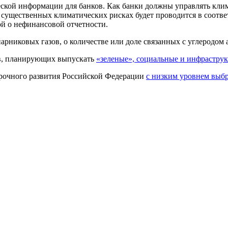
ской информации для банков. Как банки должны управлять кли
 существенных климатических рисках будет проводится в соотве
й о нефинансовой отчетности.
рниковых газов, о количестве или доле связанных с углеродом 
ов, планирующих выпускать
«зеленые», социальные и инфрастру
срочного развития Российской Федерации
с низким уровнем выбр