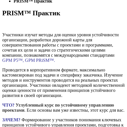
PRISM™ Практик
PRISM™ Практик
Участники изучат методы для оценки уровня устойчивости
организации, разработки дорожной карты для
совершенствования работы с проектами и программами,
сочетая их цели и задачи со стратегическими целями
компании, познакомятся с международными стандартами
GPM P5™, GPM PRiSM™.
Проводится в корпоративном формате, максимально
кастомизирован под задачи и специфику заказчика. Изучение
методов и инструментов проводится на реальных проектах
организации. Участники овладеют методикой количественной
оценки ценности от применения принципов устойчивого
развития в своей организации.
ЧТО?
Углуб
ленный
курс по устойчивому управлению
проектами
.
Если
основы вам уже известны, этот курс для вас.
ЗАЧЕМ?
Формирование у участников понимания ключевых
принципов устойчивого управления проектами, подготовка к