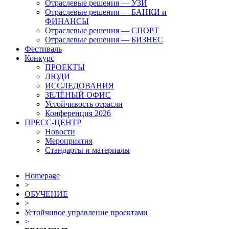
Отраслевые решения — УЗИ
Отраслевые решения — БАНКИ и
ФИНАНСЫ
Отраслевые решения — СПОРТ
Отраслевые решения — БИЗНЕС
Фестиваль
Конкурс
ПРОЕКТЫ
ЛЮДИ
ИССЛЕДОВАНИЯ
ЗЕЛЁНЫЙ ОФИС
Устойчивость отрасли
Конференция 2026
ПРЕСС-ЦЕНТР
Новости
Мероприятия
Стандарты и материалы
Homepage
>
ОБУЧЕНИЕ
>
Устойчивое управление проектами
>