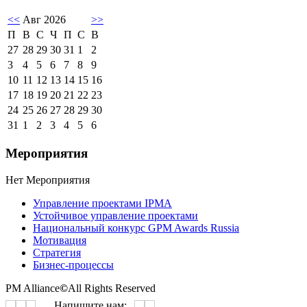
<<
Авг 2026
>>
П
В
С
Ч
П
С
В
27
28
29
30
31
1
2
3
4
5
6
7
8
9
10
11
12
13
14
15
16
17
18
19
20
21
22
23
24
25
26
27
28
29
30
31
1
2
3
4
5
6
Мероприятия
Нет Мероприятия
Управление проектами IPMA
Устойчивое управление проектами
Национальный конкурс GPM Awards Russia
Мотивация
Стратегия
Бизнес-процессы
PM Alliance
©
All Rights Reserved
Напишите нам: