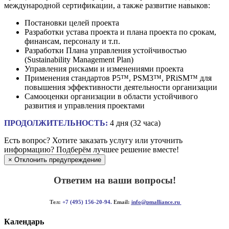
международной сертификации, а также развитие навыков:
Постановки целей проекта
Разработки устава проекта и плана проекта по срокам,
финансам, персоналу и т.п.
Разработки Плана управления устойчивостью
(Sustainability Management Plan)
Управления рисками и изменениями проекта
Применения стандартов P5™, PSM3™, PRiSM™ для
повышения эффективности деятельности организации
Самооценки организации в области устойчивого
развития и управления проектами
ПРОДОЛЖИТЕЛЬНОСТЬ:
4 дня (32 часа)
Есть вопрос?
Хотите заказать услугу или уточнить
информацию? Подберём лучшее решение вместе!
×
Отклонить предупреждение
Ответим на ваши вопросы!
Тел:
+7 (495) 156-20-94.
Email:
info@pmalliance.ru
Календарь