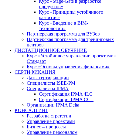
Курс «Stage-Gate в разработке
продуктов»
Курс «Принципы устойчивого
развития»
Курс «Введение в BIM-
технологии»
Партнерская программа для ВУЗов
Партнерская программа для тренинговых
центров
ДИСТАНЦИОННОЕ ОБУЧЕНИЕ
Курс «Устойчивое управление проектами»
Стандарт
Курс «Основы управления финансами»
СЕРТИФИКАЦИЯ
Даты сертификации
Специалисты ISEE-PM
Специалисты IPMA
Сертификация IPMA 4LC
Сертификация IPMA CCT
Организации IPMA Delta
КОНСАЛТИНГ
Разработка стратегии
Управление проектами
Бизнес – процессы
Управление персоналом