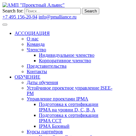
Search for:
Search
+7 495 156-20-94
info@pmalliance.ru
Войти
АССОЦИАЦИЯ
О нас
Команда
Членство
Индивидуальное членство
Корпоративное членство
Представительства
Контакты
ОБУЧЕНИЕ
Даты обучения
Устойчивое проектное управление ISEE-
PM
Управление проектами IPMA
Подготовка к сертификации
IPMA на уровни D, C, B, A
Подготовка к сертификации
IPMA CCT
IPMA Базовый
Курсы партнёров