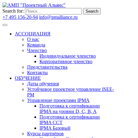
Search for:
Search
+7 495 156-20-94
info@pmalliance.ru
Войти
АССОЦИАЦИЯ
О нас
Команда
Членство
Индивидуальное членство
Корпоративное членство
Представительства
Контакты
ОБУЧЕНИЕ
Даты обучения
Устойчивое проектное управление ISEE-
PM
Управление проектами IPMA
Подготовка к сертификации
IPMA на уровни D, C, B, A
Подготовка к сертификации
IPMA CCT
IPMA Базовый
Курсы партнёров