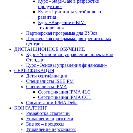
Курс «Stage-Gate в разработке
продуктов»
Курс «Принципы устойчивого
развития»
Курс «Введение в BIM-
технологии»
Партнерская программа для ВУЗов
Партнерская программа для тренинговых
центров
ДИСТАНЦИОННОЕ ОБУЧЕНИЕ
Курс «Устойчивое управление проектами»
Стандарт
Курс «Основы управления финансами»
СЕРТИФИКАЦИЯ
Даты сертификации
Специалисты ISEE-PM
Специалисты IPMA
Сертификация IPMA 4LC
Сертификация IPMA CCT
Организации IPMA Delta
КОНСАЛТИНГ
Разработка стратегии
Управление проектами
Бизнес – процессы
Управление персоналом