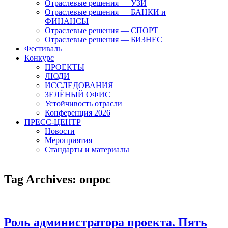
Отраслевые решения — УЗИ
Отраслевые решения — БАНКИ и
ФИНАНСЫ
Отраслевые решения — СПОРТ
Отраслевые решения — БИЗНЕС
Фестиваль
Конкурс
ПРОЕКТЫ
ЛЮДИ
ИССЛЕДОВАНИЯ
ЗЕЛЁНЫЙ ОФИС
Устойчивость отрасли
Конференция 2026
ПРЕСС-ЦЕНТР
Новости
Мероприятия
Стандарты и материалы
Tag Archives:
опрос
Роль администратора проекта. Пять