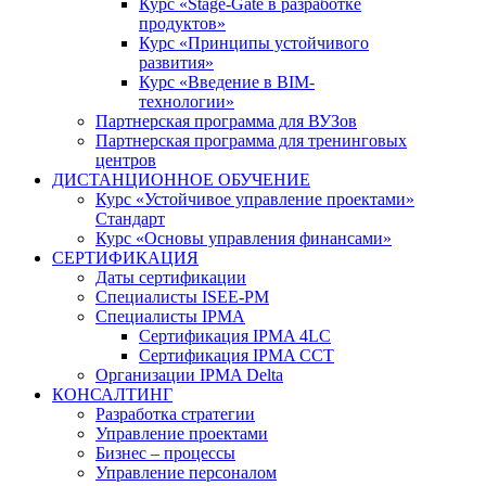
Курс «Stage-Gate в разработке
продуктов»
Курс «Принципы устойчивого
развития»
Курс «Введение в BIM-
технологии»
Партнерская программа для ВУЗов
Партнерская программа для тренинговых
центров
ДИСТАНЦИОННОЕ ОБУЧЕНИЕ
Курс «Устойчивое управление проектами»
Стандарт
Курс «Основы управления финансами»
СЕРТИФИКАЦИЯ
Даты сертификации
Специалисты ISEE-PM
Специалисты IPMA
Сертификация IPMA 4LC
Сертификация IPMA CCT
Организации IPMA Delta
КОНСАЛТИНГ
Разработка стратегии
Управление проектами
Бизнес – процессы
Управление персоналом