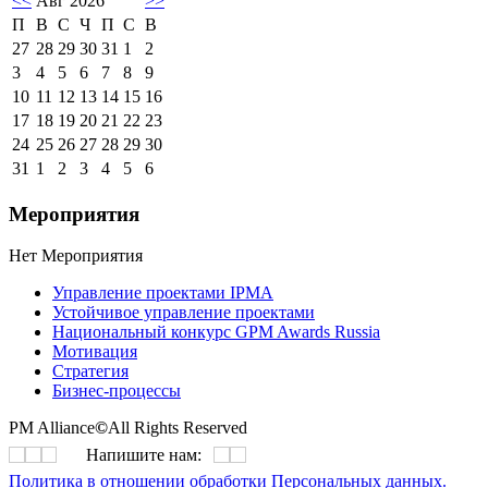
<<
Авг 2026
>>
П
В
С
Ч
П
С
В
27
28
29
30
31
1
2
3
4
5
6
7
8
9
10
11
12
13
14
15
16
17
18
19
20
21
22
23
24
25
26
27
28
29
30
31
1
2
3
4
5
6
Мероприятия
Нет Мероприятия
Управление проектами IPMA
Устойчивое управление проектами
Национальный конкурс GPM Awards Russia
Мотивация
Стратегия
Бизнес-процессы
PM Alliance
©
All Rights Reserved
Напишите нам:
Политика в отношении обработки Персональных данных.