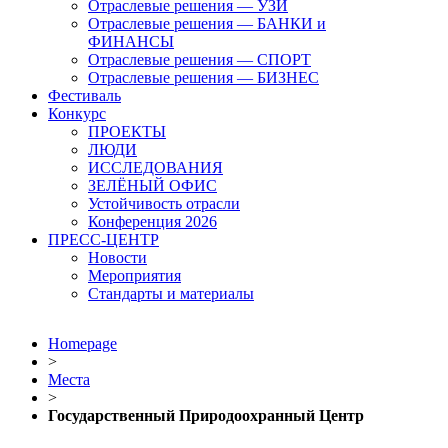
Отраслевые решения — УЗИ
Отраслевые решения — БАНКИ и
ФИНАНСЫ
Отраслевые решения — СПОРТ
Отраслевые решения — БИЗНЕС
Фестиваль
Конкурс
ПРОЕКТЫ
ЛЮДИ
ИССЛЕДОВАНИЯ
ЗЕЛЁНЫЙ ОФИС
Устойчивость отрасли
Конференция 2026
ПРЕСС-ЦЕНТР
Новости
Мероприятия
Стандарты и материалы
Homepage
>
Места
>
Государственный Природоохранный Центр