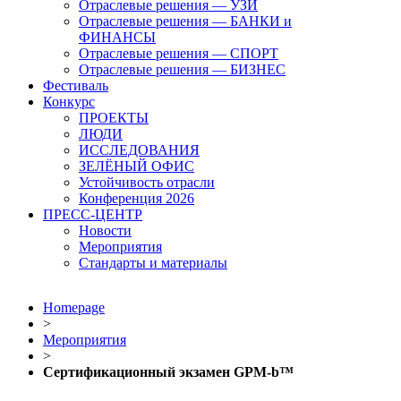
Отраслевые решения — УЗИ
Отраслевые решения — БАНКИ и
ФИНАНСЫ
Отраслевые решения — СПОРТ
Отраслевые решения — БИЗНЕС
Фестиваль
Конкурс
ПРОЕКТЫ
ЛЮДИ
ИССЛЕДОВАНИЯ
ЗЕЛЁНЫЙ ОФИС
Устойчивость отрасли
Конференция 2026
ПРЕСС-ЦЕНТР
Новости
Мероприятия
Стандарты и материалы
Homepage
>
Мероприятия
>
Cертификационный экзамен GPM-b™