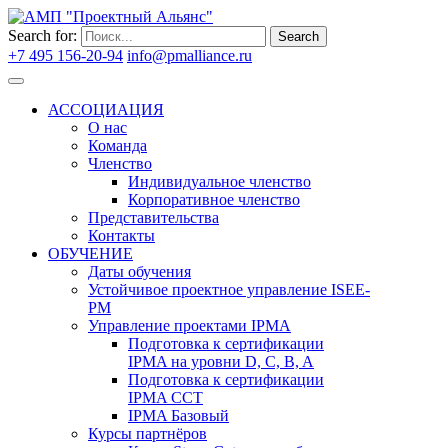
Search for:
Search
+7 495 156-20-94
info@pmalliance.ru
Войти
АССОЦИАЦИЯ
О нас
Команда
Членство
Индивидуальное членство
Корпоративное членство
Представительства
Контакты
ОБУЧЕНИЕ
Даты обучения
Устойчивое проектное управление ISEE-
PM
Управление проектами IPMA
Подготовка к сертификации
IPMA на уровни D, C, B, A
Подготовка к сертификации
IPMA CCT
IPMA Базовый
Курсы партнёров