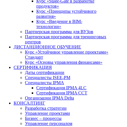
Курс «Stage-Gate в разработке
продуктов»
Курс «Принципы устойчивого
развития»
Курс «Введение в BIM-
технологии»
Партнерская программа для ВУЗов
Партнерская программа для тренинговых
центров
ДИСТАНЦИОННОЕ ОБУЧЕНИЕ
Курс «Устойчивое управление проектами»
Стандарт
Курс «Основы управления финансами»
СЕРТИФИКАЦИЯ
Даты сертификации
Специалисты ISEE-PM
Специалисты IPMA
Сертификация IPMA 4LC
Сертификация IPMA CCT
Организации IPMA Delta
КОНСАЛТИНГ
Разработка стратегии
Управление проектами
Бизнес – процессы
Управление персоналом