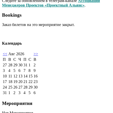
Следите за обновлением в телеграм-канале
Ассоциации
Менеджеров Проектов «Проектный Альянс»
.
Bookings
Заказ билетов на это мероприятие закрыт.
Календарь
<<
Авг 2026
>>
П
В
С
Ч
П
С
В
27
28
29
30
31
1
2
3
4
5
6
7
8
9
10
11
12
13
14
15
16
17
18
19
20
21
22
23
24
25
26
27
28
29
30
31
1
2
3
4
5
6
Мероприятия
Нет Мероприятия