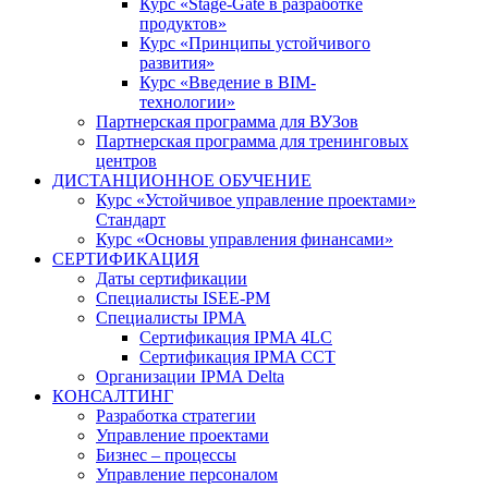
Курс «Stage-Gate в разработке
продуктов»
Курс «Принципы устойчивого
развития»
Курс «Введение в BIM-
технологии»
Партнерская программа для ВУЗов
Партнерская программа для тренинговых
центров
ДИСТАНЦИОННОЕ ОБУЧЕНИЕ
Курс «Устойчивое управление проектами»
Стандарт
Курс «Основы управления финансами»
СЕРТИФИКАЦИЯ
Даты сертификации
Специалисты ISEE-PM
Специалисты IPMA
Сертификация IPMA 4LC
Сертификация IPMA CCT
Организации IPMA Delta
КОНСАЛТИНГ
Разработка стратегии
Управление проектами
Бизнес – процессы
Управление персоналом