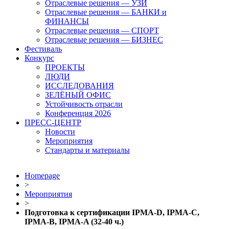
Отраслевые решения — УЗИ
Отраслевые решения — БАНКИ и
ФИНАНСЫ
Отраслевые решения — СПОРТ
Отраслевые решения — БИЗНЕС
Фестиваль
Конкурс
ПРОЕКТЫ
ЛЮДИ
ИССЛЕДОВАНИЯ
ЗЕЛЁНЫЙ ОФИС
Устойчивость отрасли
Конференция 2026
ПРЕСС-ЦЕНТР
Новости
Мероприятия
Стандарты и материалы
Homepage
>
Мероприятия
>
Подготовка к сертификации IPMA-D, IPMA-C,
IPMA-B, IPMA-A (32-40 ч.)