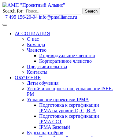
Search for:
Search
+7 495 156-20-94
info@pmalliance.ru
Войти
АССОЦИАЦИЯ
О нас
Команда
Членство
Индивидуальное членство
Корпоративное членство
Представительства
Контакты
ОБУЧЕНИЕ
Даты обучения
Устойчивое проектное управление ISEE-
PM
Управление проектами IPMA
Подготовка к сертификации
IPMA на уровни D, C, B, A
Подготовка к сертификации
IPMA CCT
IPMA Базовый
Курсы партнёров