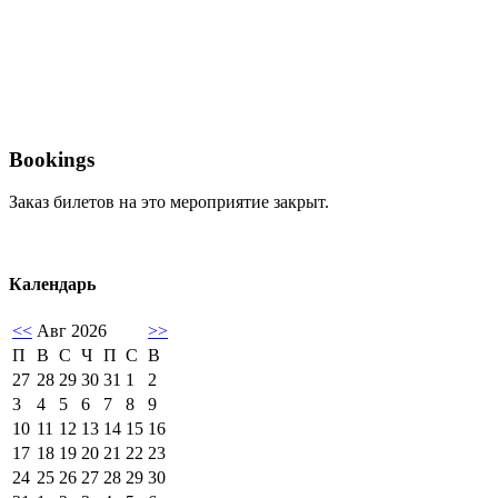
Bookings
Заказ билетов на это мероприятие закрыт.
Календарь
<<
Авг 2026
>>
П
В
С
Ч
П
С
В
27
28
29
30
31
1
2
3
4
5
6
7
8
9
10
11
12
13
14
15
16
17
18
19
20
21
22
23
24
25
26
27
28
29
30