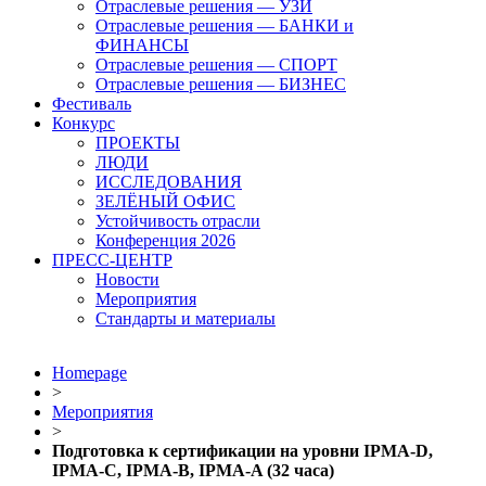
Отраслевые решения — УЗИ
Отраслевые решения — БАНКИ и
ФИНАНСЫ
Отраслевые решения — СПОРТ
Отраслевые решения — БИЗНЕС
Фестиваль
Конкурс
ПРОЕКТЫ
ЛЮДИ
ИССЛЕДОВАНИЯ
ЗЕЛЁНЫЙ ОФИС
Устойчивость отрасли
Конференция 2026
ПРЕСС-ЦЕНТР
Новости
Мероприятия
Стандарты и материалы
Homepage
>
Мероприятия
>
Подготовка к сертификации на уровни IPMA-D,
IPMA-C, IPMA-B, IPMA-A (32 часа)