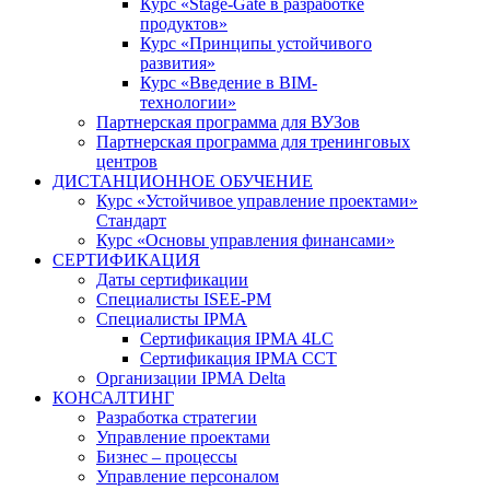
Курс «Stage-Gate в разработке
продуктов»
Курс «Принципы устойчивого
развития»
Курс «Введение в BIM-
технологии»
Партнерская программа для ВУЗов
Партнерская программа для тренинговых
центров
ДИСТАНЦИОННОЕ ОБУЧЕНИЕ
Курс «Устойчивое управление проектами»
Стандарт
Курс «Основы управления финансами»
СЕРТИФИКАЦИЯ
Даты сертификации
Специалисты ISEE-PM
Специалисты IPMA
Сертификация IPMA 4LC
Сертификация IPMA CCT
Организации IPMA Delta
КОНСАЛТИНГ
Разработка стратегии
Управление проектами
Бизнес – процессы
Управление персоналом