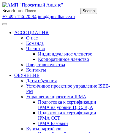
Search for:
Search
+7 495 156-20-94
info@pmalliance.ru
Войти
АССОЦИАЦИЯ
О нас
Команда
Членство
Индивидуальное членство
Корпоративное членство
Представительства
Контакты
ОБУЧЕНИЕ
Даты обучения
Устойчивое проектное управление ISEE-
PM
Управление проектами IPMA
Подготовка к сертификации
IPMA на уровни D, C, B, A
Подготовка к сертификации
IPMA CCT
IPMA Базовый
Курсы партнёров