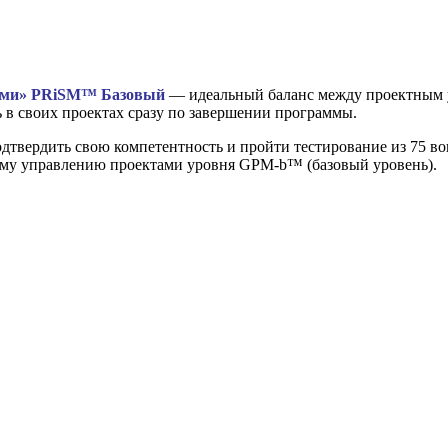
тами» PRiSM™ Базовый
— идеальный баланс между проектным 
 в своих проектах сразу по завершении программы.
твердить свою компетентность и пройти тестирование из 75 во
му управлению проектами уровня GPM-b™ (базовый уровень).