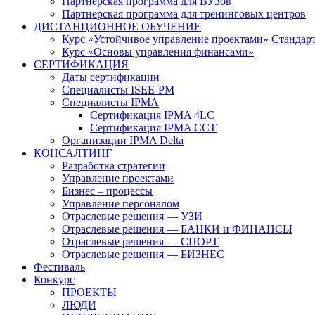
Партнерская программа для ВУЗов
Партнерская программа для тренинговых центров
ДИСТАНЦИОННОЕ ОБУЧЕНИЕ
Курс «Устойчивое управление проектами» Стандар
Курс «Основы управления финансами»
СЕРТИФИКАЦИЯ
Даты сертификации
Специалисты ISEE-PM
Специалисты IPMA
Сертификация IPMA 4LC
Сертификация IPMA CCT
Организации IPMA Delta
КОНСАЛТИНГ
Разработка стратегии
Управление проектами
Бизнес – процессы
Управление персоналом
Отраслевые решения — УЗИ
Отраслевые решения — БАНКИ и ФИНАНСЫ
Отраслевые решения — СПОРТ
Отраслевые решения — БИЗНЕС
Фестиваль
Конкурс
ПРОЕКТЫ
ЛЮДИ