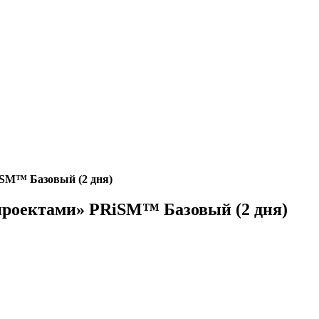
iSM™ Базовый (2 дня)
проектами» PRiSM™ Базовый (2 дня)