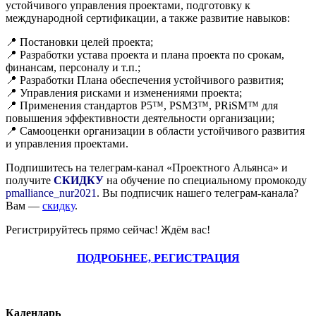
устойчивого управления проектами, подготовку к
международной сертификации, а также развитие навыков:
📍 Постановки целей проекта;
📍 Разработки устава проекта и плана проекта по срокам,
финансам, персоналу и т.п.;
📍 Разработки Плана обеспечения устойчивого развития;
📍 Управления рисками и изменениями проекта;
📍 Применения стандартов P5™, PSM3™, PRiSM™ для
повышения эффективности деятельности организации;
📍 Самооценки организации в области устойчивого развития
и управления проектами.
Подпишитесь на телеграм-канал «Проектного Альянса» и
получите
СКИДКУ
на обучение по специальному промокоду
pmalliance_nur2021
. Вы подписчик нашего телеграм-канала?
Вам —
скидку
.
Регистрируйтесь прямо сейчас! Ждём вас!
ПОДРОБНЕЕ, РЕГИСТРАЦИЯ
Календарь