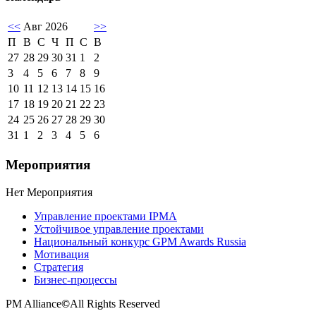
<<
Авг 2026
>>
П
В
С
Ч
П
С
В
27
28
29
30
31
1
2
3
4
5
6
7
8
9
10
11
12
13
14
15
16
17
18
19
20
21
22
23
24
25
26
27
28
29
30
31
1
2
3
4
5
6
Мероприятия
Нет Мероприятия
Управление проектами IPMA
Устойчивое управление проектами
Национальный конкурс GPM Awards Russia
Мотивация
Стратегия
Бизнес-процессы
PM Alliance
©
All Rights Reserved