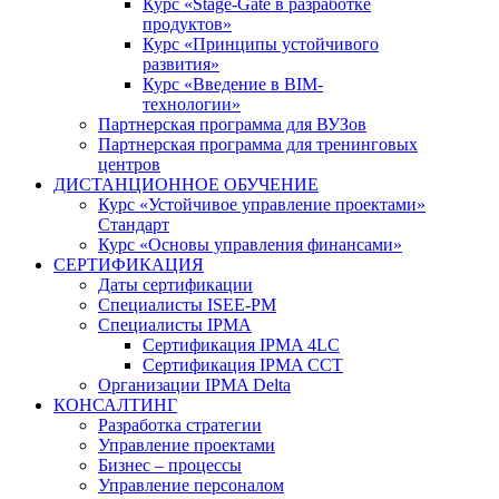
Курс «Stage-Gate в разработке
продуктов»
Курс «Принципы устойчивого
развития»
Курс «Введение в BIM-
технологии»
Партнерская программа для ВУЗов
Партнерская программа для тренинговых
центров
ДИСТАНЦИОННОЕ ОБУЧЕНИЕ
Курс «Устойчивое управление проектами»
Стандарт
Курс «Основы управления финансами»
СЕРТИФИКАЦИЯ
Даты сертификации
Специалисты ISEE-PM
Специалисты IPMA
Сертификация IPMA 4LC
Сертификация IPMA CCT
Организации IPMA Delta
КОНСАЛТИНГ
Разработка стратегии
Управление проектами
Бизнес – процессы
Управление персоналом