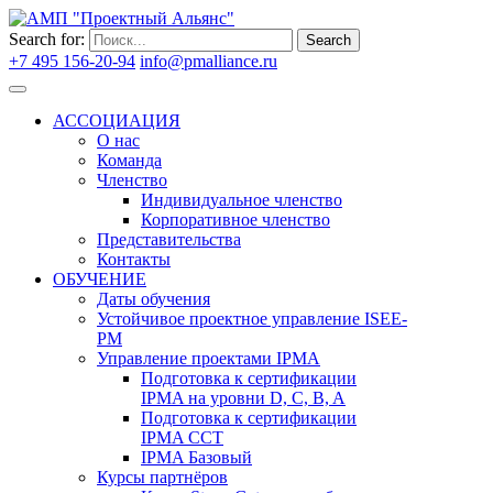
Search for:
Search
+7 495 156-20-94
info@pmalliance.ru
Войти
АССОЦИАЦИЯ
О нас
Команда
Членство
Индивидуальное членство
Корпоративное членство
Представительства
Контакты
ОБУЧЕНИЕ
Даты обучения
Устойчивое проектное управление ISEE-
PM
Управление проектами IPMA
Подготовка к сертификации
IPMA на уровни D, C, B, A
Подготовка к сертификации
IPMA CCT
IPMA Базовый
Курсы партнёров