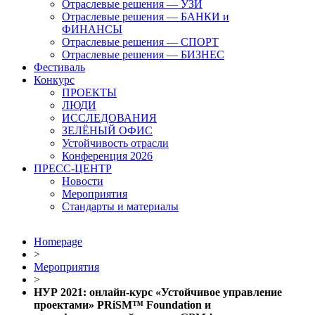
Отраслевые решения — УЗИ
Отраслевые решения — БАНКИ и
ФИНАНСЫ
Отраслевые решения — СПОРТ
Отраслевые решения — БИЗНЕС
Фестиваль
Конкурс
ПРОЕКТЫ
ЛЮДИ
ИССЛЕДОВАНИЯ
ЗЕЛЁНЫЙ ОФИС
Устойчивость отрасли
Конференция 2026
ПРЕСС-ЦЕНТР
Новости
Мероприятия
Стандарты и материалы
Homepage
>
Мероприятия
>
НУР 2021: онлайн-курс «Устойчивое управление
проектами» PRiSM™ Foundation и