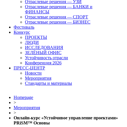
Отраслевые решения — УЗИ
Отраслевые решения — БАНКИ и
ФИНАНСЫ
Отраслевые решения — СПОРТ
Отраслевые решения — БИЗНЕС
Фестиваль
Конкурс
ПРОЕКТЫ
ЛЮДИ
ИССЛЕДОВАНИЯ
ЗЕЛЁНЫЙ ОФИС
Устойчивость отрасли
Конференция 2026
ПРЕСС-ЦЕНТР
Новости
Мероприятия
Стандарты и материалы
Homepage
>
Мероприятия
>
Онлайн-курс «Устойчивое управление проектами»
PRiSM™ Основы