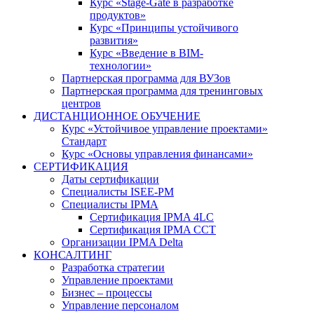
Курс «Stage-Gate в разработке
продуктов»
Курс «Принципы устойчивого
развития»
Курс «Введение в BIM-
технологии»
Партнерская программа для ВУЗов
Партнерская программа для тренинговых
центров
ДИСТАНЦИОННОЕ ОБУЧЕНИЕ
Курс «Устойчивое управление проектами»
Стандарт
Курс «Основы управления финансами»
СЕРТИФИКАЦИЯ
Даты сертификации
Специалисты ISEE-PM
Специалисты IPMA
Сертификация IPMA 4LC
Сертификация IPMA CCT
Организации IPMA Delta
КОНСАЛТИНГ
Разработка стратегии
Управление проектами
Бизнес – процессы
Управление персоналом