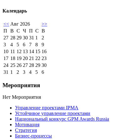
Календарь
<<
Авг 2026
>>
П
В
С
Ч
П
С
В
27
28
29
30
31
1
2
3
4
5
6
7
8
9
10
11
12
13
14
15
16
17
18
19
20
21
22
23
24
25
26
27
28
29
30
31
1
2
3
4
5
6
Мероприятия
Нет Мероприятия
Управление проектами IPMA
Устойчивое управление проектами
Национальный конкурс GPM Awards Russia
Мотивация
Стратегия
Бизнес-процессы