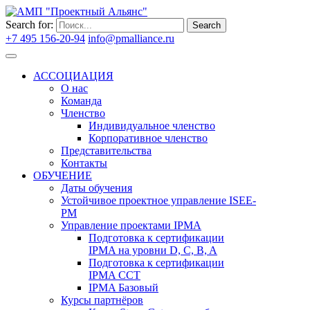
Search for:
Search
+7 495 156-20-94
info@pmalliance.ru
Войти
АССОЦИАЦИЯ
О нас
Команда
Членство
Индивидуальное членство
Корпоративное членство
Представительства
Контакты
ОБУЧЕНИЕ
Даты обучения
Устойчивое проектное управление ISEE-
PM
Управление проектами IPMA
Подготовка к сертификации
IPMA на уровни D, C, B, A
Подготовка к сертификации
IPMA CCT
IPMA Базовый
Курсы партнёров