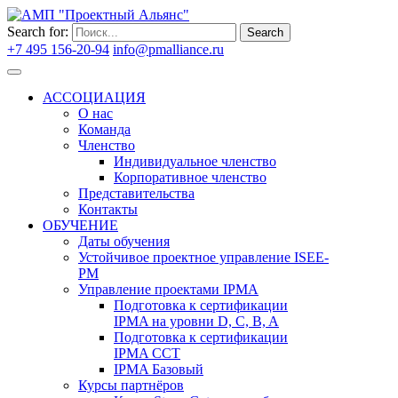
Search for:
Search
+7 495 156-20-94
info@pmalliance.ru
Войти
АССОЦИАЦИЯ
О нас
Команда
Членство
Индивидуальное членство
Корпоративное членство
Представительства
Контакты
ОБУЧЕНИЕ
Даты обучения
Устойчивое проектное управление ISEE-
PM
Управление проектами IPMA
Подготовка к сертификации
IPMA на уровни D, C, B, A
Подготовка к сертификации
IPMA CCT
IPMA Базовый
Курсы партнёров