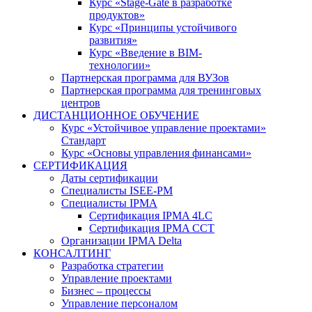
Курс «Stage-Gate в разработке
продуктов»
Курс «Принципы устойчивого
развития»
Курс «Введение в BIM-
технологии»
Партнерская программа для ВУЗов
Партнерская программа для тренинговых
центров
ДИСТАНЦИОННОЕ ОБУЧЕНИЕ
Курс «Устойчивое управление проектами»
Стандарт
Курс «Основы управления финансами»
СЕРТИФИКАЦИЯ
Даты сертификации
Специалисты ISEE-PM
Специалисты IPMA
Сертификация IPMA 4LC
Сертификация IPMA CCT
Организации IPMA Delta
КОНСАЛТИНГ
Разработка стратегии
Управление проектами
Бизнес – процессы
Управление персоналом