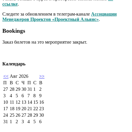
ссылке
.
Следите за обновлением в телеграм-канале
Ассоциации
Менеджеров Проектов «Проектный Альянс»
.
Bookings
Заказ билетов на это мероприятие закрыт.
Календарь
<<
Авг 2026
>>
П
В
С
Ч
П
С
В
27
28
29
30
31
1
2
3
4
5
6
7
8
9
10
11
12
13
14
15
16
17
18
19
20
21
22
23
24
25
26
27
28
29
30
31
1
2
3
4
5
6