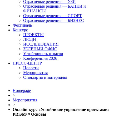
Отраслевые решения — УЗИ
Отраслевые решения — БАНКИ и
ФИНАНСЫ
Отраслевые решения — СПОРТ
Отраслевые решения — БИЗНЕС
Фестиваль
Конкурс
ПРОЕКТЫ
ЛЮДИ
ИССЛЕДОВАНИЯ
ЗЕЛЁНЫЙ ОФИС
Устойчивость отрасли
Конференция 2026
ПРЕСС-ЦЕНТР
Новости
Мероприятия
Стандарты и материалы
Homepage
>
Мероприятия
>
Онлайн-курс «Устойчивое управление проектами»
PRiSM™ Основы