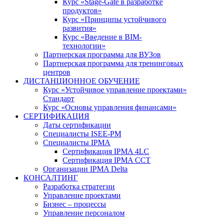
Курс «Stage-Gate в разработке
продуктов»
Курс «Принципы устойчивого
развития»
Курс «Введение в BIM-
технологии»
Партнерская программа для ВУЗов
Партнерская программа для тренинговых
центров
ДИСТАНЦИОННОЕ ОБУЧЕНИЕ
Курс «Устойчивое управление проектами»
Стандарт
Курс «Основы управления финансами»
СЕРТИФИКАЦИЯ
Даты сертификации
Специалисты ISEE-PM
Специалисты IPMA
Сертификация IPMA 4LC
Сертификация IPMA CCT
Организации IPMA Delta
КОНСАЛТИНГ
Разработка стратегии
Управление проектами
Бизнес – процессы
Управление персоналом