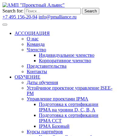
Search for:
Search
+7 495 156-20-94
info@pmalliance.ru
Войти
АССОЦИАЦИЯ
О нас
Команда
Членство
Индивидуальное членство
Корпоративное членство
Представительства
Контакты
ОБУЧЕНИЕ
Даты обучения
Устойчивое проектное управление ISEE-
PM
Управление проектами IPMA
Подготовка к сертификации
IPMA на уровни D, C, B, A
Подготовка к сертификации
IPMA CCT
IPMA Базовый
Курсы партнёров