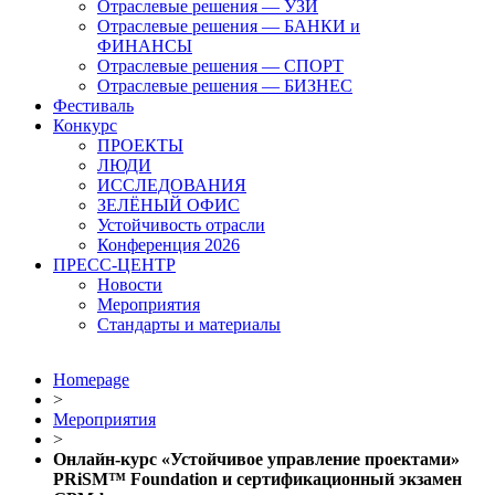
Отраслевые решения — УЗИ
Отраслевые решения — БАНКИ и
ФИНАНСЫ
Отраслевые решения — СПОРТ
Отраслевые решения — БИЗНЕС
Фестиваль
Конкурс
ПРОЕКТЫ
ЛЮДИ
ИССЛЕДОВАНИЯ
ЗЕЛЁНЫЙ ОФИС
Устойчивость отрасли
Конференция 2026
ПРЕСС-ЦЕНТР
Новости
Мероприятия
Стандарты и материалы
Homepage
>
Мероприятия
>
Онлайн-курс «Устойчивое управление проектами»
PRiSM™ Foundation и сертификационный экзамен