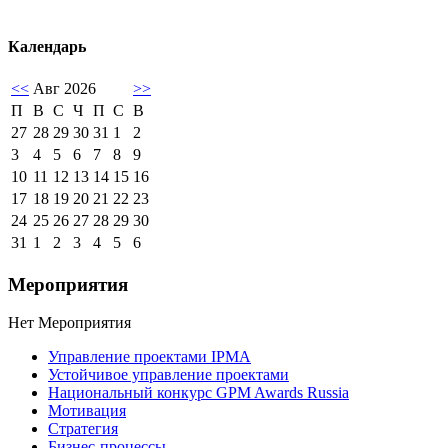
Календарь
<<
Авг 2026
>>
П
В
С
Ч
П
С
В
27
28
29
30
31
1
2
3
4
5
6
7
8
9
10
11
12
13
14
15
16
17
18
19
20
21
22
23
24
25
26
27
28
29
30
31
1
2
3
4
5
6
Мероприятия
Нет Мероприятия
Управление проектами IPMA
Устойчивое управление проектами
Национальный конкурс GPM Awards Russia
Мотивация
Стратегия
Бизнес-процессы