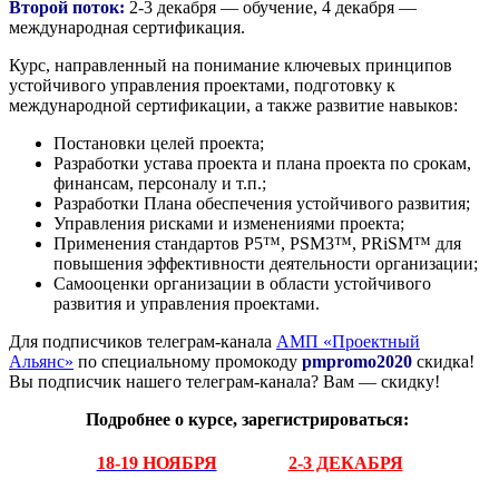
Второй поток:
2-3 декабря — обучение, 4 декабря —
международная сертификация.
Курс, направленный на понимание ключевых принципов
устойчивого управления проектами, подготовку к
международной сертификации, а также развитие навыков:
Постановки целей проекта;
Разработки устава проекта и плана проекта по срокам,
финансам, персоналу и т.п.;
Разработки Плана обеспечения устойчивого развития;
Управления рисками и изменениями проекта;
Применения стандартов P5™, PSM3™, PRiSM™ для
повышения эффективности деятельности организации;
Самооценки организации в области устойчивого
развития и управления проектами.
Для подписчиков телеграм-канала
АМП «Проектный
Альянс»
по специальному промокоду
pmpromo2020
скидка!
Вы подписчик нашего телеграм-канала? Вам — скидку!
Подробнее о курсе, зарегистрироваться:
18-19 НОЯБРЯ
2-3 ДЕКАБРЯ