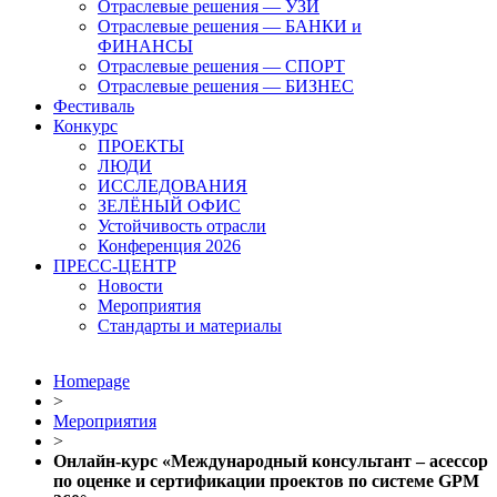
Отраслевые решения — УЗИ
Отраслевые решения — БАНКИ и
ФИНАНСЫ
Отраслевые решения — СПОРТ
Отраслевые решения — БИЗНЕС
Фестиваль
Конкурс
ПРОЕКТЫ
ЛЮДИ
ИССЛЕДОВАНИЯ
ЗЕЛЁНЫЙ ОФИС
Устойчивость отрасли
Конференция 2026
ПРЕСС-ЦЕНТР
Новости
Мероприятия
Стандарты и материалы
Homepage
>
Мероприятия
>
Онлайн-курс «Международный консультант – асессор
по оценке и сертификации проектов по системе GPM