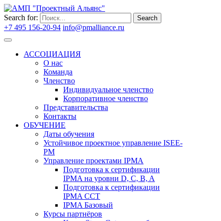
Search for:
Search
+7 495 156-20-94
info@pmalliance.ru
Войти
АССОЦИАЦИЯ
О нас
Команда
Членство
Индивидуальное членство
Корпоративное членство
Представительства
Контакты
ОБУЧЕНИЕ
Даты обучения
Устойчивое проектное управление ISEE-
PM
Управление проектами IPMA
Подготовка к сертификации
IPMA на уровни D, C, B, A
Подготовка к сертификации
IPMA CCT
IPMA Базовый
Курсы партнёров