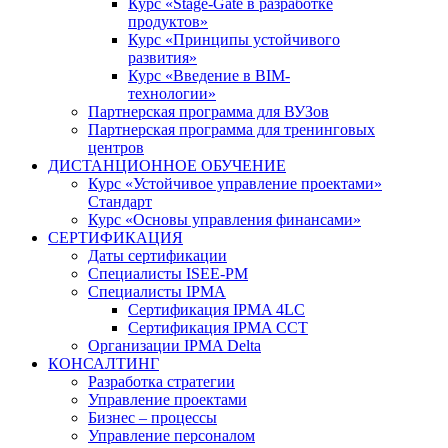
Курс «Stage-Gate в разработке
продуктов»
Курс «Принципы устойчивого
развития»
Курс «Введение в BIM-
технологии»
Партнерская программа для ВУЗов
Партнерская программа для тренинговых
центров
ДИСТАНЦИОННОЕ ОБУЧЕНИЕ
Курс «Устойчивое управление проектами»
Стандарт
Курс «Основы управления финансами»
СЕРТИФИКАЦИЯ
Даты сертификации
Специалисты ISEE-PM
Специалисты IPMA
Сертификация IPMA 4LC
Сертификация IPMA CCT
Организации IPMA Delta
КОНСАЛТИНГ
Разработка стратегии
Управление проектами
Бизнес – процессы
Управление персоналом