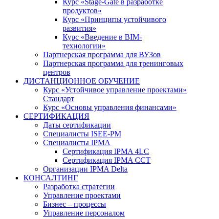
Курс «Stage-Gate в разработке
продуктов»
Курс «Принципы устойчивого
развития»
Курс «Введение в BIM-
технологии»
Партнерская программа для ВУЗов
Партнерская программа для тренинговых
центров
ДИСТАНЦИОННОЕ ОБУЧЕНИЕ
Курс «Устойчивое управление проектами»
Стандарт
Курс «Основы управления финансами»
СЕРТИФИКАЦИЯ
Даты сертификации
Специалисты ISEE-PM
Специалисты IPMA
Сертификация IPMA 4LC
Сертификация IPMA CCT
Организации IPMA Delta
КОНСАЛТИНГ
Разработка стратегии
Управление проектами
Бизнес – процессы
Управление персоналом