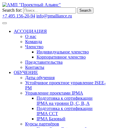
Search for:
Search
+7 495 156-20-94
info@pmalliance.ru
Войти
АССОЦИАЦИЯ
О нас
Команда
Членство
Индивидуальное членство
Корпоративное членство
Представительства
Контакты
ОБУЧЕНИЕ
Даты обучения
Устойчивое проектное управление ISEE-
PM
Управление проектами IPMA
Подготовка к сертификации
IPMA на уровни D, C, B, A
Подготовка к сертификации
IPMA CCT
IPMA Базовый
Курсы партнёров