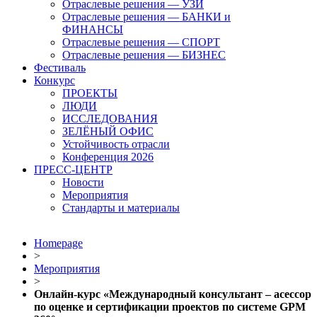
Отраслевые решения — УЗИ
Отраслевые решения — БАНКИ и
ФИНАНСЫ
Отраслевые решения — СПОРТ
Отраслевые решения — БИЗНЕС
Фестиваль
Конкурс
ПРОЕКТЫ
ЛЮДИ
ИССЛЕДОВАНИЯ
ЗЕЛЁНЫЙ ОФИС
Устойчивость отрасли
Конференция 2026
ПРЕСС-ЦЕНТР
Новости
Мероприятия
Стандарты и материалы
Homepage
>
Мероприятия
>
Онлайн-курс «Международный консультант – асессор
по оценке и сертификации проектов по системе GPM