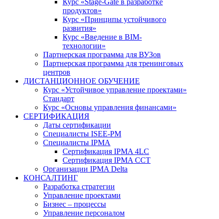
Курс «Stage-Gate в разработке
продуктов»
Курс «Принципы устойчивого
развития»
Курс «Введение в BIM-
технологии»
Партнерская программа для ВУЗов
Партнерская программа для тренинговых
центров
ДИСТАНЦИОННОЕ ОБУЧЕНИЕ
Курс «Устойчивое управление проектами»
Стандарт
Курс «Основы управления финансами»
СЕРТИФИКАЦИЯ
Даты сертификации
Специалисты ISEE-PM
Специалисты IPMA
Сертификация IPMA 4LC
Сертификация IPMA CCT
Организации IPMA Delta
КОНСАЛТИНГ
Разработка стратегии
Управление проектами
Бизнес – процессы
Управление персоналом