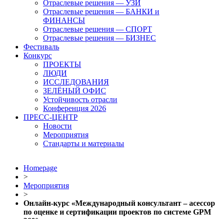
Отраслевые решения — УЗИ
Отраслевые решения — БАНКИ и
ФИНАНСЫ
Отраслевые решения — СПОРТ
Отраслевые решения — БИЗНЕС
Фестиваль
Конкурс
ПРОЕКТЫ
ЛЮДИ
ИССЛЕДОВАНИЯ
ЗЕЛЁНЫЙ ОФИС
Устойчивость отрасли
Конференция 2026
ПРЕСС-ЦЕНТР
Новости
Мероприятия
Стандарты и материалы
Homepage
>
Мероприятия
>
Онлайн-курс «Международный консультант – асессор
по оценке и сертификации проектов по системе GPM