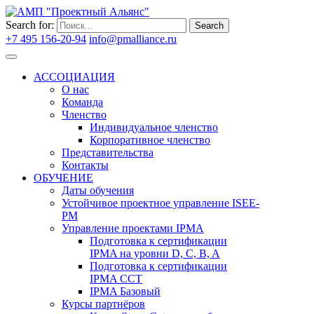
Search for:
Search
+7 495 156-20-94
info@pmalliance.ru
Войти
АССОЦИАЦИЯ
О нас
Команда
Членство
Индивидуальное членство
Корпоративное членство
Представительства
Контакты
ОБУЧЕНИЕ
Даты обучения
Устойчивое проектное управление ISEE-
PM
Управление проектами IPMA
Подготовка к сертификации
IPMA на уровни D, C, B, A
Подготовка к сертификации
IPMA CCT
IPMA Базовый
Курсы партнёров