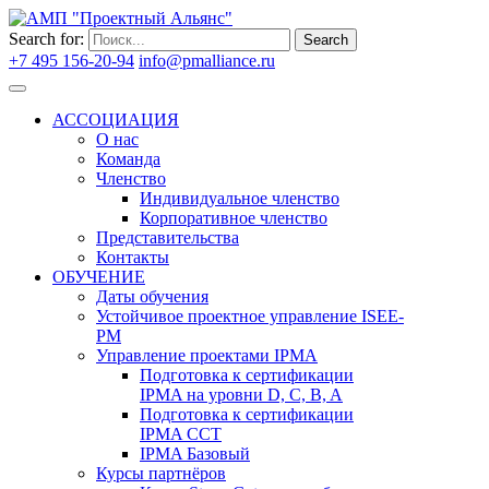
Search for:
Search
+7 495 156-20-94
info@pmalliance.ru
Войти
АССОЦИАЦИЯ
О нас
Команда
Членство
Индивидуальное членство
Корпоративное членство
Представительства
Контакты
ОБУЧЕНИЕ
Даты обучения
Устойчивое проектное управление ISEE-
PM
Управление проектами IPMA
Подготовка к сертификации
IPMA на уровни D, C, B, A
Подготовка к сертификации
IPMA CCT
IPMA Базовый
Курсы партнёров