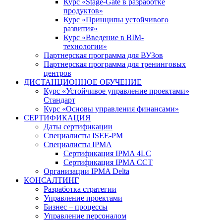
Курс «Stage-Gate в разработке
продуктов»
Курс «Принципы устойчивого
развития»
Курс «Введение в BIM-
технологии»
Партнерская программа для ВУЗов
Партнерская программа для тренинговых
центров
ДИСТАНЦИОННОЕ ОБУЧЕНИЕ
Курс «Устойчивое управление проектами»
Стандарт
Курс «Основы управления финансами»
СЕРТИФИКАЦИЯ
Даты сертификации
Специалисты ISEE-PM
Специалисты IPMA
Сертификация IPMA 4LC
Сертификация IPMA CCT
Организации IPMA Delta
КОНСАЛТИНГ
Разработка стратегии
Управление проектами
Бизнес – процессы
Управление персоналом