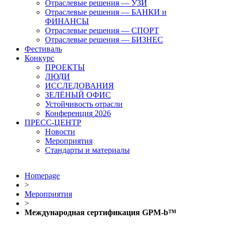
Отраслевые решения — УЗИ
Отраслевые решения — БАНКИ и
ФИНАНСЫ
Отраслевые решения — СПОРТ
Отраслевые решения — БИЗНЕС
Фестиваль
Конкурс
ПРОЕКТЫ
ЛЮДИ
ИССЛЕДОВАНИЯ
ЗЕЛЁНЫЙ ОФИС
Устойчивость отрасли
Конференция 2026
ПРЕСС-ЦЕНТР
Новости
Мероприятия
Стандарты и материалы
Homepage
>
Мероприятия
>
Международная сертификация GPM-b™