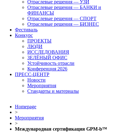
Отраслевые решения — УЗИ
Отраслевые решения — БАНКИ и
ФИНАНСЫ
Отраслевые решения — СПОРТ
Отраслевые решения — БИЗНЕС
Фестиваль
Конкурс
ПРОЕКТЫ
ЛЮДИ
ИССЛЕДОВАНИЯ
ЗЕЛЁНЫЙ ОФИС
Устойчивость отрасли
Конференция 2026
ПРЕСС-ЦЕНТР
Новости
Мероприятия
Стандарты и материалы
Homepage
>
Мероприятия
>
Международная сертификация GPM-b™