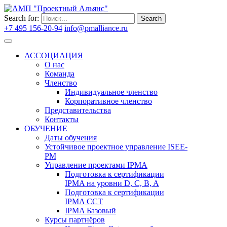
Search for:
Search
+7 495 156-20-94
info@pmalliance.ru
Войти
АССОЦИАЦИЯ
О нас
Команда
Членство
Индивидуальное членство
Корпоративное членство
Представительства
Контакты
ОБУЧЕНИЕ
Даты обучения
Устойчивое проектное управление ISEE-
PM
Управление проектами IPMA
Подготовка к сертификации
IPMA на уровни D, C, B, A
Подготовка к сертификации
IPMA CCT
IPMA Базовый
Курсы партнёров