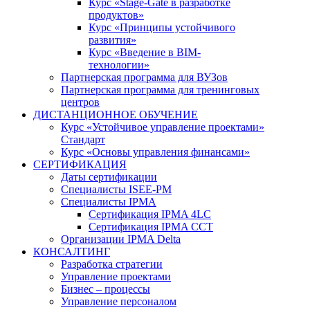
Курс «Stage-Gate в разработке
продуктов»
Курс «Принципы устойчивого
развития»
Курс «Введение в BIM-
технологии»
Партнерская программа для ВУЗов
Партнерская программа для тренинговых
центров
ДИСТАНЦИОННОЕ ОБУЧЕНИЕ
Курс «Устойчивое управление проектами»
Стандарт
Курс «Основы управления финансами»
СЕРТИФИКАЦИЯ
Даты сертификации
Специалисты ISEE-PM
Специалисты IPMA
Сертификация IPMA 4LC
Сертификация IPMA CCT
Организации IPMA Delta
КОНСАЛТИНГ
Разработка стратегии
Управление проектами
Бизнес – процессы
Управление персоналом