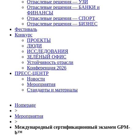
Отраслевые решения — УЗИ
Отраслевые решения — БАНКИ и
ФИНАНСЫ
Отраслевые решения — СПОРТ
Отраслевые решения — БИЗНЕС
Фестиваль
Конкурс
ПРОЕКТЫ
ЛЮДИ
ИССЛЕДОВАНИЯ
ЗЕЛЁНЫЙ ОФИС
Устойчивость отрасли
Конференция 2026
ПРЕСС-ЦЕНТР
Новости
Мероприятия
Стандарты и материалы
Homepage
>
Мероприятия
>
Международный сертификационный экзамен GPM-
b™