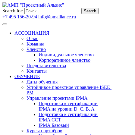
Search for:
Search
+7 495 156-20-94
info@pmalliance.ru
Войти
АССОЦИАЦИЯ
О нас
Команда
Членство
Индивидуальное членство
Корпоративное членство
Представительства
Контакты
ОБУЧЕНИЕ
Даты обучения
Устойчивое проектное управление ISEE-
PM
Управление проектами IPMA
Подготовка к сертификации
IPMA на уровни D, C, B, A
Подготовка к сертификации
IPMA CCT
IPMA Базовый
Курсы партнёров