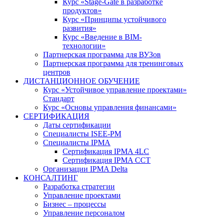
Курс «Stage-Gate в разработке
продуктов»
Курс «Принципы устойчивого
развития»
Курс «Введение в BIM-
технологии»
Партнерская программа для ВУЗов
Партнерская программа для тренинговых
центров
ДИСТАНЦИОННОЕ ОБУЧЕНИЕ
Курс «Устойчивое управление проектами»
Стандарт
Курс «Основы управления финансами»
СЕРТИФИКАЦИЯ
Даты сертификации
Специалисты ISEE-PM
Специалисты IPMA
Сертификация IPMA 4LC
Сертификация IPMA CCT
Организации IPMA Delta
КОНСАЛТИНГ
Разработка стратегии
Управление проектами
Бизнес – процессы
Управление персоналом