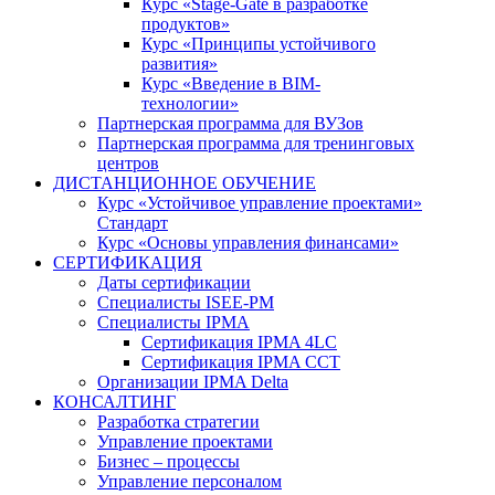
Курс «Stage-Gate в разработке
продуктов»
Курс «Принципы устойчивого
развития»
Курс «Введение в BIM-
технологии»
Партнерская программа для ВУЗов
Партнерская программа для тренинговых
центров
ДИСТАНЦИОННОЕ ОБУЧЕНИЕ
Курс «Устойчивое управление проектами»
Стандарт
Курс «Основы управления финансами»
СЕРТИФИКАЦИЯ
Даты сертификации
Специалисты ISEE-PM
Специалисты IPMA
Сертификация IPMA 4LC
Сертификация IPMA CCT
Организации IPMA Delta
КОНСАЛТИНГ
Разработка стратегии
Управление проектами
Бизнес – процессы
Управление персоналом