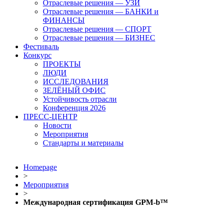
Отраслевые решения — УЗИ
Отраслевые решения — БАНКИ и
ФИНАНСЫ
Отраслевые решения — СПОРТ
Отраслевые решения — БИЗНЕС
Фестиваль
Конкурс
ПРОЕКТЫ
ЛЮДИ
ИССЛЕДОВАНИЯ
ЗЕЛЁНЫЙ ОФИС
Устойчивость отрасли
Конференция 2026
ПРЕСС-ЦЕНТР
Новости
Мероприятия
Стандарты и материалы
Homepage
>
Мероприятия
>
Международная сертификация GPM-b™