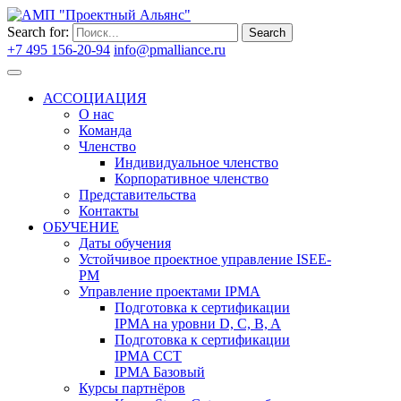
Search for:
Search
+7 495 156-20-94
info@pmalliance.ru
Войти
АССОЦИАЦИЯ
О нас
Команда
Членство
Индивидуальное членство
Корпоративное членство
Представительства
Контакты
ОБУЧЕНИЕ
Даты обучения
Устойчивое проектное управление ISEE-
PM
Управление проектами IPMA
Подготовка к сертификации
IPMA на уровни D, C, B, A
Подготовка к сертификации
IPMA CCT
IPMA Базовый
Курсы партнёров