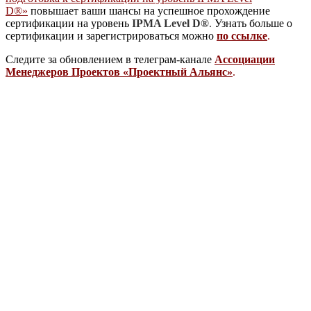
D®»
повышает ваши шансы на успешное прохождение
сертификации на уровень
IPMA Level D®
.
Узнать больше о
сертификации и зарегистрироваться можно
по ссылке
.
Следите за обновлением в телеграм-канале
Ассоциации
Менеджеров Проектов «Проектный Альянс»
.