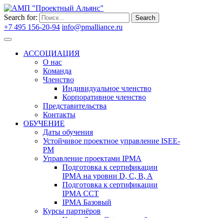
Search for:
Search
+7 495 156-20-94
info@pmalliance.ru
Войти
АССОЦИАЦИЯ
О нас
Команда
Членство
Индивидуальное членство
Корпоративное членство
Представительства
Контакты
ОБУЧЕНИЕ
Даты обучения
Устойчивое проектное управление ISEE-
PM
Управление проектами IPMA
Подготовка к сертификации
IPMA на уровни D, C, B, A
Подготовка к сертификации
IPMA CCT
IPMA Базовый
Курсы партнёров