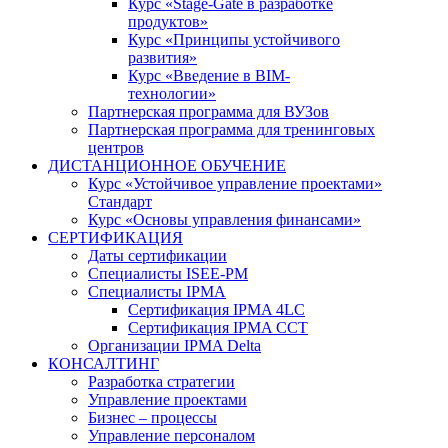
Курс «Stage-Gate в разработке
продуктов»
Курс «Принципы устойчивого
развития»
Курс «Введение в BIM-
технологии»
Партнерская программа для ВУЗов
Партнерская программа для тренинговых
центров
ДИСТАНЦИОННОЕ ОБУЧЕНИЕ
Курс «Устойчивое управление проектами»
Стандарт
Курс «Основы управления финансами»
СЕРТИФИКАЦИЯ
Даты сертификации
Специалисты ISEE-PM
Специалисты IPMA
Сертификация IPMA 4LC
Сертификация IPMA CCT
Организации IPMA Delta
КОНСАЛТИНГ
Разработка стратегии
Управление проектами
Бизнес – процессы
Управление персоналом