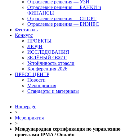
Отраслевые решения — УЗИ
Отраслевые решения — БАНКИ и
ФИНАНСЫ
Отраслевые решения — СПОРТ
Отраслевые решения — БИЗНЕС
Фестиваль
Конкурс
ПРОЕКТЫ
ЛЮДИ
ИССЛЕДОВАНИЯ
ЗЕЛЁНЫЙ ОФИС
Устойчивость отрасли
Конференция 2026
ПРЕСС-ЦЕНТР
Новости
Мероприятия
Стандарты и материалы
Homepage
>
Мероприятия
>
Международная сертификация по управлению
проектами IPMA / Онлайн