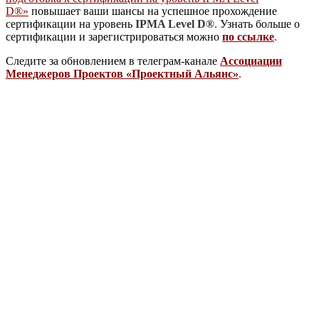
D®»
повышает ваши шансы на успешное прохождение
сертификации на уровень
IPMA Level D®
.
Узнать больше о
сертификации и зарегистрироваться можно
по ссылке
.
Следите за обновлением в телеграм-канале
Ассоциации
Менеджеров Проектов «Проектный Альянс»
.