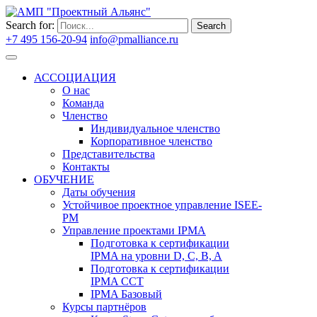
Search for:
Search
+7 495 156-20-94
info@pmalliance.ru
Войти
АССОЦИАЦИЯ
О нас
Команда
Членство
Индивидуальное членство
Корпоративное членство
Представительства
Контакты
ОБУЧЕНИЕ
Даты обучения
Устойчивое проектное управление ISEE-
PM
Управление проектами IPMA
Подготовка к сертификации
IPMA на уровни D, C, B, A
Подготовка к сертификации
IPMA CCT
IPMA Базовый
Курсы партнёров