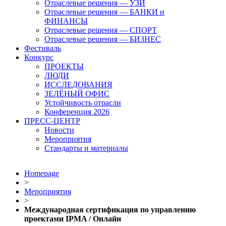
Отраслевые решения — УЗИ
Отраслевые решения — БАНКИ и
ФИНАНСЫ
Отраслевые решения — СПОРТ
Отраслевые решения — БИЗНЕС
Фестиваль
Конкурс
ПРОЕКТЫ
ЛЮДИ
ИССЛЕДОВАНИЯ
ЗЕЛЁНЫЙ ОФИС
Устойчивость отрасли
Конференция 2026
ПРЕСС-ЦЕНТР
Новости
Мероприятия
Стандарты и материалы
Homepage
>
Мероприятия
>
Международная сертификация по управлению
проектами IPMA / Онлайн