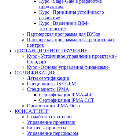
Курс «Stage-Gate в разработке
продуктов»
Курс «Принципы устойчивого
развития»
Курс «Введение в BIM-
технологии»
Партнерская программа для ВУЗов
Партнерская программа для тренинговых
центров
ДИСТАНЦИОННОЕ ОБУЧЕНИЕ
Курс «Устойчивое управление проектами»
Стандарт
Курс «Основы управления финансами»
СЕРТИФИКАЦИЯ
Даты сертификации
Специалисты ISEE-PM
Специалисты IPMA
Сертификация IPMA 4LC
Сертификация IPMA CCT
Организации IPMA Delta
КОНСАЛТИНГ
Разработка стратегии
Управление проектами
Бизнес – процессы
Управление персоналом