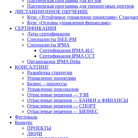
Партнерская программа для ВУЗов
Партнерская программа для тренинговых центров
ДИСТАНЦИОННОЕ ОБУЧЕНИЕ
Курс «Устойчивое управление проектами» Стандар
Курс «Основы управления финансами»
СЕРТИФИКАЦИЯ
Даты сертификации
Специалисты ISEE-PM
Специалисты IPMA
Сертификация IPMA 4LC
Сертификация IPMA CCT
Организации IPMA Delta
КОНСАЛТИНГ
Разработка стратегии
Управление проектами
Бизнес – процессы
Управление персоналом
Отраслевые решения — УЗИ
Отраслевые решения — БАНКИ и ФИНАНСЫ
Отраслевые решения — СПОРТ
Отраслевые решения — БИЗНЕС
Фестиваль
Конкурс
ПРОЕКТЫ
ЛЮДИ