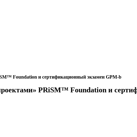
iSM™ Foundation и сертификационный экзамен GPM-b
 проектами» PRiSM™ Foundation и серт