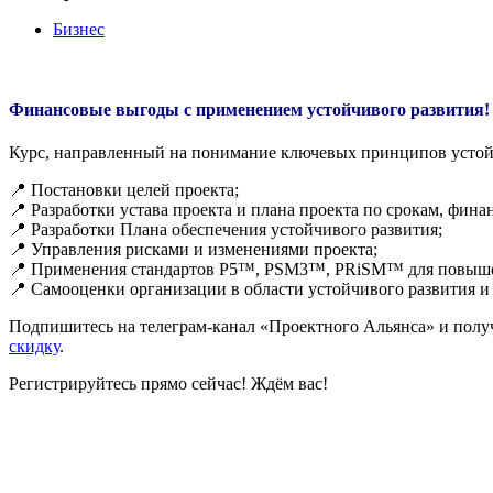
Бизнес
Финансовые выгоды с применением устойчивого развития!
Курс, направленный на понимание ключевых принципов устойч
📍 Постановки целей проекта;
📍 Разработки устава проекта и плана проекта по срокам, финан
📍 Разработки Плана обеспечения устойчивого развития;
📍 Управления рисками и изменениями проекта;
📍 Применения стандартов P5™, PSM3™, PRiSM™ для повышен
📍 Самооценки организации в области устойчивого развития и
Подпишитесь на телеграм-канал «Проектного Альянса» и пол
скидку
.
Регистрируйтесь прямо сейчас! Ждём вас!