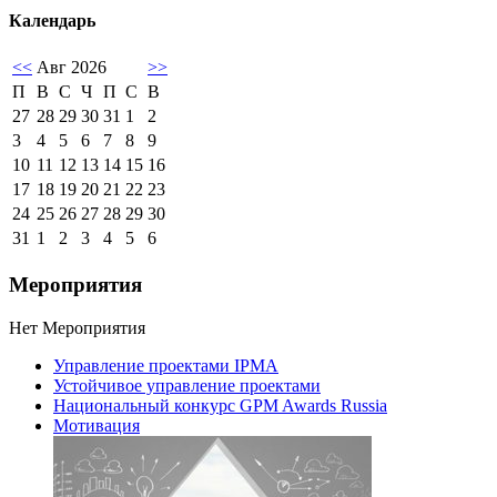
Календарь
<<
Авг 2026
>>
П
В
С
Ч
П
С
В
27
28
29
30
31
1
2
3
4
5
6
7
8
9
10
11
12
13
14
15
16
17
18
19
20
21
22
23
24
25
26
27
28
29
30
31
1
2
3
4
5
6
Мероприятия
Нет Мероприятия
Управление проектами IPMA
Устойчивое управление проектами
Национальный конкурс GPM Awards Russia
Мотивация