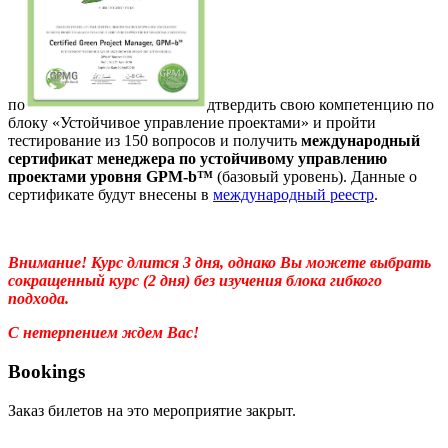
по
дтвердить свою компетенцию по
блоку «Устойчивое управление проектами» и пройти
тестирование из 150 вопросов и получить
междунар
одный
сертификат менеджера по устойчивому управлению
проекта
ми уро
вня GPM-b
™
(базовый уровень). Данные о
сертификате будут внесены в
международный реестр
.
Внимание! Курс длится 3 дня, однако Вы можете выбрать
сокращенный курс (2 дня) без изучения блока гибкого
подхода.
С нетерпением ждем Вас!
Bookings
Заказ билетов на это мероприятие закрыт.