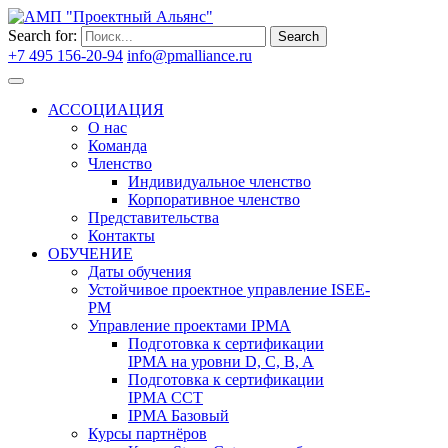
Search for:
Search
+7 495 156-20-94
info@pmalliance.ru
Войти
АССОЦИАЦИЯ
О нас
Команда
Членство
Индивидуальное членство
Корпоративное членство
Представительства
Контакты
ОБУЧЕНИЕ
Даты обучения
Устойчивое проектное управление ISEE-
PM
Управление проектами IPMA
Подготовка к сертификации
IPMA на уровни D, C, B, A
Подготовка к сертификации
IPMA CCT
IPMA Базовый
Курсы партнёров