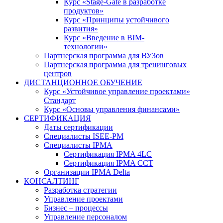
Курс «Stage-Gate в разработке
продуктов»
Курс «Принципы устойчивого
развития»
Курс «Введение в BIM-
технологии»
Партнерская программа для ВУЗов
Партнерская программа для тренинговых
центров
ДИСТАНЦИОННОЕ ОБУЧЕНИЕ
Курс «Устойчивое управление проектами»
Стандарт
Курс «Основы управления финансами»
СЕРТИФИКАЦИЯ
Даты сертификации
Специалисты ISEE-PM
Специалисты IPMA
Сертификация IPMA 4LC
Сертификация IPMA CCT
Организации IPMA Delta
КОНСАЛТИНГ
Разработка стратегии
Управление проектами
Бизнес – процессы
Управление персоналом