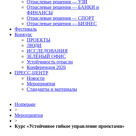
Отраслевые решения — УЗИ
Отраслевые решения — БАНКИ и
ФИНАНСЫ
Отраслевые решения — СПОРТ
Отраслевые решения — БИЗНЕС
Фестиваль
Конкурс
ПРОЕКТЫ
ЛЮДИ
ИССЛЕДОВАНИЯ
ЗЕЛЁНЫЙ ОФИС
Устойчивость отрасли
Конференция 2026
ПРЕСС-ЦЕНТР
Новости
Мероприятия
Стандарты и материалы
Homepage
>
Мероприятия
>
Курс «Устойчивое гибкое управление проектами»