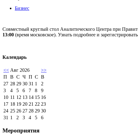
Бизнес
Совместный круглый стол Аналитического Центра при Правит
13:00
(время московское). Узнать подробнее и зарегистрироват
Календарь
<<
Авг 2026
>>
П
В
С
Ч
П
С
В
27
28
29
30
31
1
2
3
4
5
6
7
8
9
10
11
12
13
14
15
16
17
18
19
20
21
22
23
24
25
26
27
28
29
30
31
1
2
3
4
5
6
Мероприятия