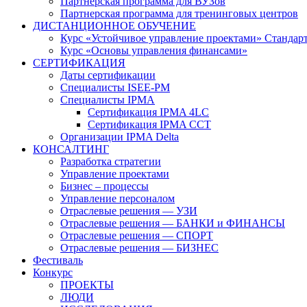
Партнерская программа для ВУЗов
Партнерская программа для тренинговых центров
ДИСТАНЦИОННОЕ ОБУЧЕНИЕ
Курс «Устойчивое управление проектами» Стандар
Курс «Основы управления финансами»
СЕРТИФИКАЦИЯ
Даты сертификации
Специалисты ISEE-PM
Специалисты IPMA
Сертификация IPMA 4LC
Сертификация IPMA CCT
Организации IPMA Delta
КОНСАЛТИНГ
Разработка стратегии
Управление проектами
Бизнес – процессы
Управление персоналом
Отраслевые решения — УЗИ
Отраслевые решения — БАНКИ и ФИНАНСЫ
Отраслевые решения — СПОРТ
Отраслевые решения — БИЗНЕС
Фестиваль
Конкурс
ПРОЕКТЫ
ЛЮДИ