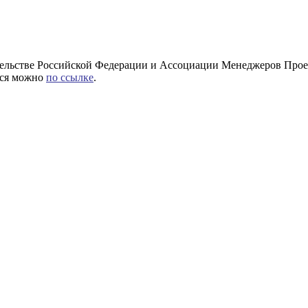
ельстве Российской Федерации и Ассоциации Менеджеров Прое
ься можно
по ссылке
.