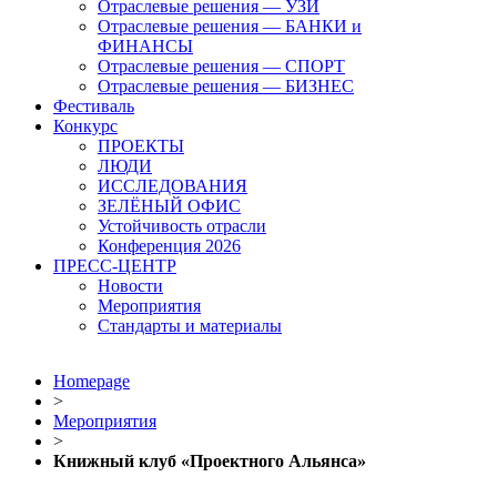
Отраслевые решения — УЗИ
Отраслевые решения — БАНКИ и
ФИНАНСЫ
Отраслевые решения — СПОРТ
Отраслевые решения — БИЗНЕС
Фестиваль
Конкурс
ПРОЕКТЫ
ЛЮДИ
ИССЛЕДОВАНИЯ
ЗЕЛЁНЫЙ ОФИС
Устойчивость отрасли
Конференция 2026
ПРЕСС-ЦЕНТР
Новости
Мероприятия
Стандарты и материалы
Homepage
>
Мероприятия
>
Книжный клуб «Проектного Альянса»