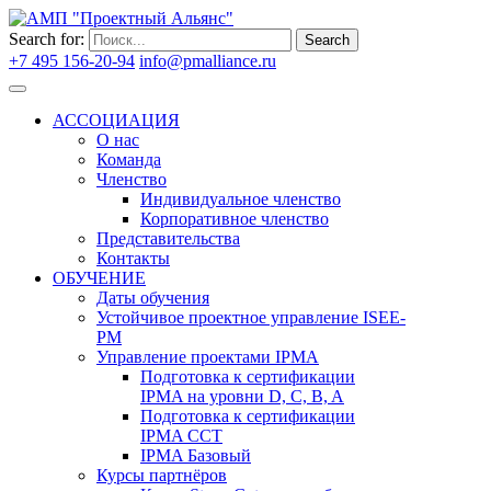
Search for:
Search
+7 495 156-20-94
info@pmalliance.ru
Войти
АССОЦИАЦИЯ
О нас
Команда
Членство
Индивидуальное членство
Корпоративное членство
Представительства
Контакты
ОБУЧЕНИЕ
Даты обучения
Устойчивое проектное управление ISEE-
PM
Управление проектами IPMA
Подготовка к сертификации
IPMA на уровни D, C, B, A
Подготовка к сертификации
IPMA CCT
IPMA Базовый
Курсы партнёров