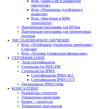
Курс «Stage-Gate в разработке
продуктов»
Курс «Принципы устойчивого
развития»
Курс «Введение в BIM-
технологии»
Партнерская программа для ВУЗов
Партнерская программа для тренинговых
центров
ДИСТАНЦИОННОЕ ОБУЧЕНИЕ
Курс «Устойчивое управление проектами»
Стандарт
Курс «Основы управления финансами»
СЕРТИФИКАЦИЯ
Даты сертификации
Специалисты ISEE-PM
Специалисты IPMA
Сертификация IPMA 4LC
Сертификация IPMA CCT
Организации IPMA Delta
КОНСАЛТИНГ
Разработка стратегии
Управление проектами
Бизнес – процессы
Управление персоналом