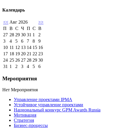
Календарь
<<
Авг 2026
>>
П
В
С
Ч
П
С
В
27
28
29
30
31
1
2
3
4
5
6
7
8
9
10
11
12
13
14
15
16
17
18
19
20
21
22
23
24
25
26
27
28
29
30
31
1
2
3
4
5
6
Мероприятия
Нет Мероприятия
Управление проектами IPMA
Устойчивое управление проектами
Национальный конкурс GPM Awards Russia
Мотивация
Стратегия
Бизнес-процессы