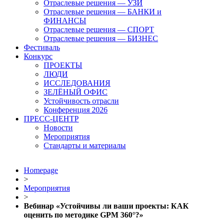
Отраслевые решения — УЗИ
Отраслевые решения — БАНКИ и
ФИНАНСЫ
Отраслевые решения — СПОРТ
Отраслевые решения — БИЗНЕС
Фестиваль
Конкурс
ПРОЕКТЫ
ЛЮДИ
ИССЛЕДОВАНИЯ
ЗЕЛЁНЫЙ ОФИС
Устойчивость отрасли
Конференция 2026
ПРЕСС-ЦЕНТР
Новости
Мероприятия
Стандарты и материалы
Homepage
>
Мероприятия
>
Вебинар «Устойчивы ли ваши проекты: КАК
оценить по методике GPM 360°?»