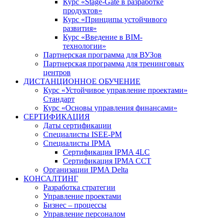
Курс «Stage-Gate в разработке
продуктов»
Курс «Принципы устойчивого
развития»
Курс «Введение в BIM-
технологии»
Партнерская программа для ВУЗов
Партнерская программа для тренинговых
центров
ДИСТАНЦИОННОЕ ОБУЧЕНИЕ
Курс «Устойчивое управление проектами»
Стандарт
Курс «Основы управления финансами»
СЕРТИФИКАЦИЯ
Даты сертификации
Специалисты ISEE-PM
Специалисты IPMA
Сертификация IPMA 4LC
Сертификация IPMA CCT
Организации IPMA Delta
КОНСАЛТИНГ
Разработка стратегии
Управление проектами
Бизнес – процессы
Управление персоналом