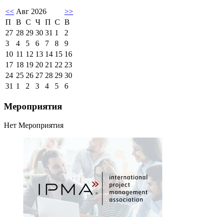
<<
Авг 2026
>>
П
В
С
Ч
П
С
В
27
28
29
30
31
1
2
3
4
5
6
7
8
9
10
11
12
13
14
15
16
17
18
19
20
21
22
23
24
25
26
27
28
29
30
31
1
2
3
4
5
6
Мероприятия
Нет Мероприятия