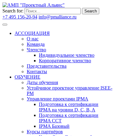
Search for:
Search
+7 495 156-20-94
info@pmalliance.ru
Войти
АССОЦИАЦИЯ
О нас
Команда
Членство
Индивидуальное членство
Корпоративное членство
Представительства
Контакты
ОБУЧЕНИЕ
Даты обучения
Устойчивое проектное управление ISEE-
PM
Управление проектами IPMA
Подготовка к сертификации
IPMA на уровни D, C, B, A
Подготовка к сертификации
IPMA CCT
IPMA Базовый
Курсы партнёров