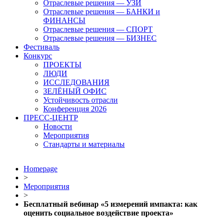
Отраслевые решения — УЗИ
Отраслевые решения — БАНКИ и
ФИНАНСЫ
Отраслевые решения — СПОРТ
Отраслевые решения — БИЗНЕС
Фестиваль
Конкурс
ПРОЕКТЫ
ЛЮДИ
ИССЛЕДОВАНИЯ
ЗЕЛЁНЫЙ ОФИС
Устойчивость отрасли
Конференция 2026
ПРЕСС-ЦЕНТР
Новости
Мероприятия
Стандарты и материалы
Homepage
>
Мероприятия
>
Бесплатный вебинар «5 измерений импакта: как
оценить социальное воздействие проекта»