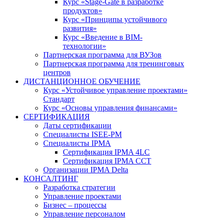
Курс «Stage-Gate в разработке
продуктов»
Курс «Принципы устойчивого
развития»
Курс «Введение в BIM-
технологии»
Партнерская программа для ВУЗов
Партнерская программа для тренинговых
центров
ДИСТАНЦИОННОЕ ОБУЧЕНИЕ
Курс «Устойчивое управление проектами»
Стандарт
Курс «Основы управления финансами»
СЕРТИФИКАЦИЯ
Даты сертификации
Специалисты ISEE-PM
Специалисты IPMA
Сертификация IPMA 4LC
Сертификация IPMA CCT
Организации IPMA Delta
КОНСАЛТИНГ
Разработка стратегии
Управление проектами
Бизнес – процессы
Управление персоналом