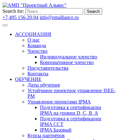
Search for:
Search
+7 495 156-20-94
info@pmalliance.ru
Войти
АССОЦИАЦИЯ
О нас
Команда
Членство
Индивидуальное членство
Корпоративное членство
Представительства
Контакты
ОБУЧЕНИЕ
Даты обучения
Устойчивое проектное управление ISEE-
PM
Управление проектами IPMA
Подготовка к сертификации
IPMA на уровни D, C, B, A
Подготовка к сертификации
IPMA CCT
IPMA Базовый
Курсы партнёров