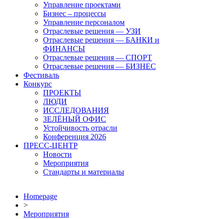
Управление проектами
Бизнес – процессы
Управление персоналом
Отраслевые решения — УЗИ
Отраслевые решения — БАНКИ и
ФИНАНСЫ
Отраслевые решения — СПОРТ
Отраслевые решения — БИЗНЕС
Фестиваль
Конкурс
ПРОЕКТЫ
ЛЮДИ
ИССЛЕДОВАНИЯ
ЗЕЛЁНЫЙ ОФИС
Устойчивость отрасли
Конференция 2026
ПРЕСС-ЦЕНТР
Новости
Мероприятия
Стандарты и материалы
Homepage
>
Мероприятия