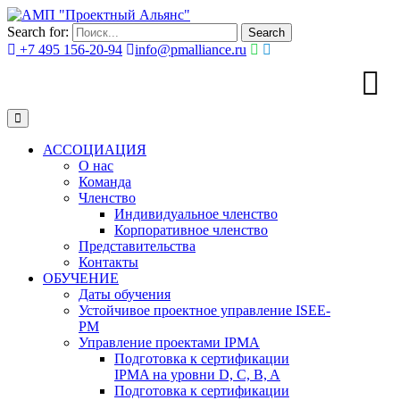
Search for:
Search
+7 495 156-20-94
info@pmalliance.ru
Войти
АССОЦИАЦИЯ
О нас
Команда
Членство
Индивидуальное членство
Корпоративное членство
Представительства
Контакты
ОБУЧЕНИЕ
Даты обучения
Устойчивое проектное управление ISEE-
PM
Управление проектами IPMA
Подготовка к сертификации
IPMA на уровни D, C, B, A
Подготовка к сертификации