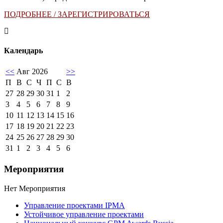
ПОДРОБНЕЕ / ЗАРЕГИСТРИРОВАТЬСЯ
Календарь
<<
Авг 2026
>>
П
В
С
Ч
П
С
В
27
28
29
30
31
1
2
3
4
5
6
7
8
9
10
11
12
13
14
15
16
17
18
19
20
21
22
23
24
25
26
27
28
29
30
31
1
2
3
4
5
6
Мероприятия
Нет Мероприятия
Управление проектами IPMA
Устойчивое управление проектами