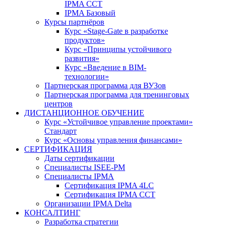
IPMA CCT
IPMA Базовый
Курсы партнёров
Курс «Stage-Gate в разработке
продуктов»
Курс «Принципы устойчивого
развития»
Курс «Введение в BIM-
технологии»
Партнерская программа для ВУЗов
Партнерская программа для тренинговых
центров
ДИСТАНЦИОННОЕ ОБУЧЕНИЕ
Курс «Устойчивое управление проектами»
Стандарт
Курс «Основы управления финансами»
СЕРТИФИКАЦИЯ
Даты сертификации
Специалисты ISEE-PM
Специалисты IPMA
Сертификация IPMA 4LC
Сертификация IPMA CCT
Организации IPMA Delta
КОНСАЛТИНГ
Разработка стратегии