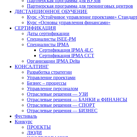
Партнерская программа для ВУЗов
Партнерская программа для тренинговых центров
ДИСТАНЦИОННОЕ ОБУЧЕНИЕ
Курс «Устойчивое управление проектами» Стандар
Курс «Основы управления финансами»
СЕРТИФИКАЦИЯ
Даты сертификации
Специалисты ISEE-PM
Специалисты IPMA
Сертификация IPMA 4LC
Сертификация IPMA CCT
Организации IPMA Delta
КОНСАЛТИНГ
Разработка стратегии
Управление проектами
Бизнес – процессы
Управление персоналом
Отраслевые решения — УЗИ
Отраслевые решения — БАНКИ и ФИНАНСЫ
Отраслевые решения — СПОРТ
Отраслевые решения — БИЗНЕС
Фестиваль
Конкурс
ПРОЕКТЫ
ЛЮДИ