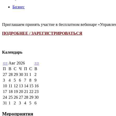
Бизнес
Приглашаем принять участие в бесплатном вебинаре «Управле
ПОДРОБНЕЕ / ЗАРЕГИСТРИРОВАТЬСЯ
Календарь
<<
Авг 2026
>>
П
В
С
Ч
П
С
В
27
28
29
30
31
1
2
3
4
5
6
7
8
9
10
11
12
13
14
15
16
17
18
19
20
21
22
23
24
25
26
27
28
29
30
31
1
2
3
4
5
6
Мероприятия