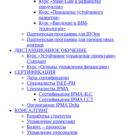
Курс «Stage-Gate в разработке
продуктов»
Курс «Принципы устойчивого
развития»
Курс «Введение в BIM-
технологии»
Партнерская программа для ВУЗов
Партнерская программа для тренинговых
центров
ДИСТАНЦИОННОЕ ОБУЧЕНИЕ
Курс «Устойчивое управление проектами»
Стандарт
Курс «Основы управления финансами»
СЕРТИФИКАЦИЯ
Даты сертификации
Специалисты ISEE-PM
Специалисты IPMA
Сертификация IPMA 4LC
Сертификация IPMA CCT
Организации IPMA Delta
КОНСАЛТИНГ
Разработка стратегии
Управление проектами
Бизнес – процессы
Управление персоналом