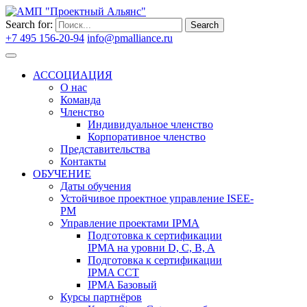
Search for:
Search
+7 495 156-20-94
info@pmalliance.ru
Войти
АССОЦИАЦИЯ
О нас
Команда
Членство
Индивидуальное членство
Корпоративное членство
Представительства
Контакты
ОБУЧЕНИЕ
Даты обучения
Устойчивое проектное управление ISEE-
PM
Управление проектами IPMA
Подготовка к сертификации
IPMA на уровни D, C, B, A
Подготовка к сертификации
IPMA CCT
IPMA Базовый
Курсы партнёров