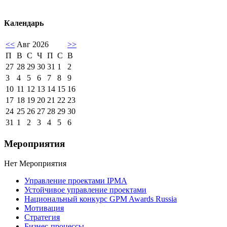
Календарь
<<
Авг 2026
>>
П
В
С
Ч
П
С
В
27
28
29
30
31
1
2
3
4
5
6
7
8
9
10
11
12
13
14
15
16
17
18
19
20
21
22
23
24
25
26
27
28
29
30
31
1
2
3
4
5
6
Мероприятия
Нет Мероприятия
Управление проектами IPMA
Устойчивое управление проектами
Национальный конкурс GPM Awards Russia
Мотивация
Стратегия
Бизнес-процессы