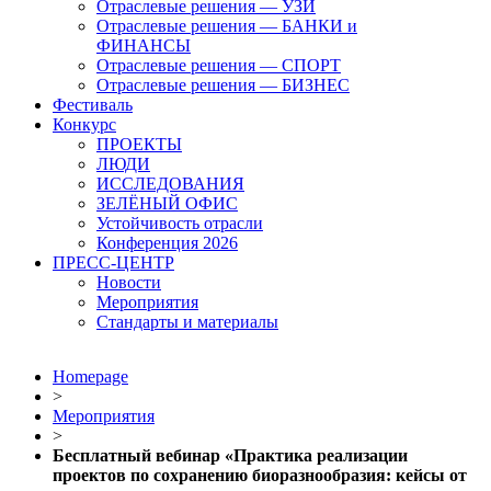
Отраслевые решения — УЗИ
Отраслевые решения — БАНКИ и
ФИНАНСЫ
Отраслевые решения — СПОРТ
Отраслевые решения — БИЗНЕС
Фестиваль
Конкурс
ПРОЕКТЫ
ЛЮДИ
ИССЛЕДОВАНИЯ
ЗЕЛЁНЫЙ ОФИС
Устойчивость отрасли
Конференция 2026
ПРЕСС-ЦЕНТР
Новости
Мероприятия
Стандарты и материалы
Homepage
>
Мероприятия
>
Бесплатный вебинар «Практика реализации
проектов по сохранению биоразнообразия: кейсы от