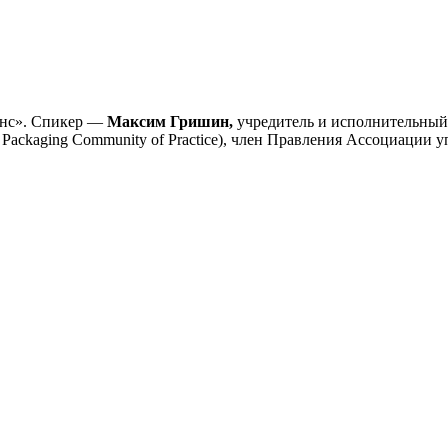
янс». Спикер —
Максим Гришин,
учредитель и исполнительный
k Packaging Community of Practice), член Правления Ассоциаци