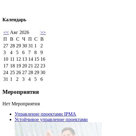
Календарь
<<
Авг 2026
>>
П
В
С
Ч
П
С
В
27
28
29
30
31
1
2
3
4
5
6
7
8
9
10
11
12
13
14
15
16
17
18
19
20
21
22
23
24
25
26
27
28
29
30
31
1
2
3
4
5
6
Мероприятия
Нет Мероприятия
Управление проектами IPMA
Устойчивое управление проектами