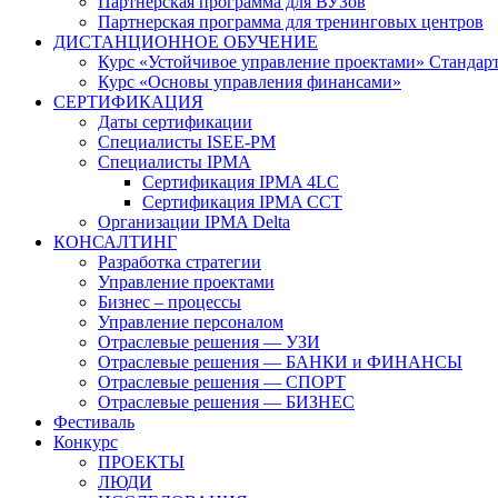
Партнерская программа для ВУЗов
Партнерская программа для тренинговых центров
ДИСТАНЦИОННОЕ ОБУЧЕНИЕ
Курс «Устойчивое управление проектами» Стандар
Курс «Основы управления финансами»
СЕРТИФИКАЦИЯ
Даты сертификации
Специалисты ISEE-PM
Специалисты IPMA
Сертификация IPMA 4LC
Сертификация IPMA CCT
Организации IPMA Delta
КОНСАЛТИНГ
Разработка стратегии
Управление проектами
Бизнес – процессы
Управление персоналом
Отраслевые решения — УЗИ
Отраслевые решения — БАНКИ и ФИНАНСЫ
Отраслевые решения — СПОРТ
Отраслевые решения — БИЗНЕС
Фестиваль
Конкурс
ПРОЕКТЫ
ЛЮДИ