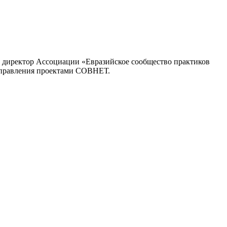
 директор Ассоциации «Евразийское сообщество практиков
и управления проектами СОВНЕТ.