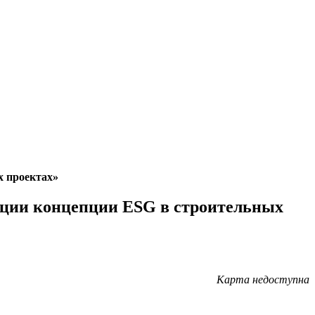
х проектах»
ации концепции ESG в строительных
Карта недоступна